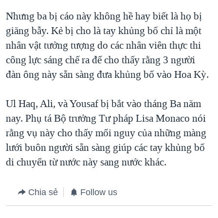
Nhưng ba bị cáo này không hề hay biết là họ bị
giăng bẫy. Kẻ bị cho là tay khủng bố chỉ là một
nhân vật tưởng tượng do các nhân viên thực thi
công lực sáng chế ra để cho thấy rằng 3 người
đàn ông này sẵn sàng đưa khủng bố vào Hoa Kỳ.
Ul Haq, Ali, và Yousaf bị bắt vào tháng Ba năm
nay. Phụ tá Bộ trưởng Tư pháp Lisa Monaco nói
rằng vụ này cho thấy mối nguy của những màng
lưới buôn người sẵn sàng giúp các tay khủng bố
di chuyển từ nước này sang nước khác.
Chia sẻ
Follow us