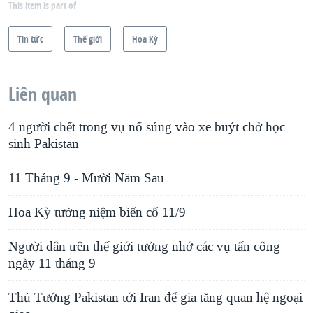
This item is part of
Tin tức
Thế giới
Hoa Kỳ
Liên quan
4 người chết trong vụ nổ súng vào xe buýt chở học
sinh Pakistan
11 Tháng 9 - Mười Năm Sau
Hoa Kỳ tưởng niệm biến cố 11/9
Người dân trên thế giới tưởng nhớ các vụ tấn công
ngày 11 tháng 9
Thủ Tướng Pakistan tới Iran để gia tăng quan hệ ngoại