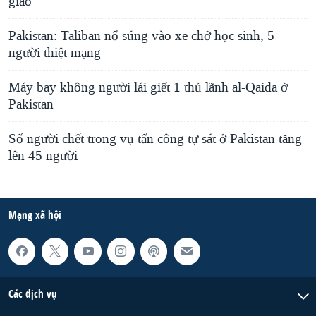
giao
Pakistan: Taliban nổ súng vào xe chở học sinh, 5
người thiệt mạng
Máy bay không người lái giết 1 thủ lãnh al-Qaida ở
Pakistan
Số người chết trong vụ tấn công tự sát ở Pakistan tăng
lên 45 người
Mạng xã hội
Các dịch vụ