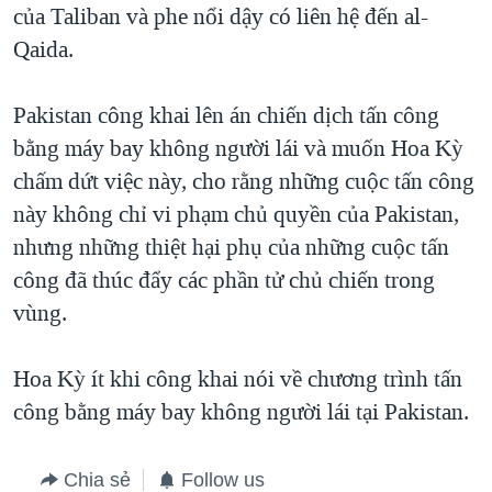
của Taliban và phe nổi dậy có liên hệ đến al-
QUAN HỆ VIỆT MỸ
Qaida.
Pakistan công khai lên án chiến dịch tấn công
bằng máy bay không người lái và muốn Hoa Kỳ
chấm dứt việc này, cho rằng những cuộc tấn công
này không chỉ vi phạm chủ quyền của Pakistan,
nhưng những thiệt hại phụ của những cuộc tấn
công đã thúc đẩy các phần tử chủ chiến trong
vùng.
Hoa Kỳ ít khi công khai nói về chương trình tấn
công bằng máy bay không người lái tại Pakistan.
Chia sẻ
Follow us