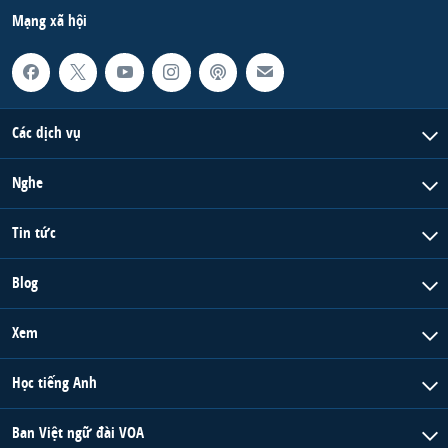
Mạng xã hội
Các dịch vụ
Nghe
Tin tức
Blog
Xem
Học tiếng Anh
Ban Việt ngữ đài VOA