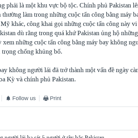
ng phải là một khu vực bộ tộc. Chính phủ Pakistan lê
 thường làm trong những cuộc tấn công bằng máy 
a Mỹ khác, công khai gọi những cuộc tấn công này v
kistan dù rằng trong quá khứ Pakistan ủng hộ những
 xem những cuộc tấn công bằng máy bay không ngườ
 trọng chống khủng bố.
ay không người lái đã trở thành một vấn đề ngày cà
oa Kỳ và chính phủ Pakistan.
Follow us
Print
người lái hạ sát 5 người ở tây bắc Pakistan