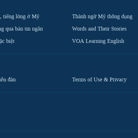
, tiếng lóng ở Mỹ
Thành ngữ Mỹ thông dụng
g qua bản tin ngắn
Words and Their Stories
c biệt
VOA Learning English
iễn đàn
Terms of Use & Privacy