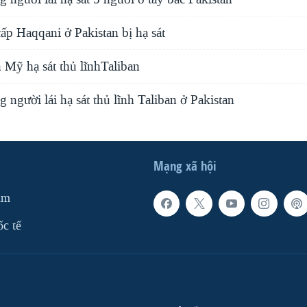
ấp Haqqani ở Pakistan bị hạ sát
n Mỹ hạ sát thủ lĩnhTaliban
người lái hạ sát thủ lĩnh Taliban ở Pakistan
Mạng xã hội
am
ốc tế