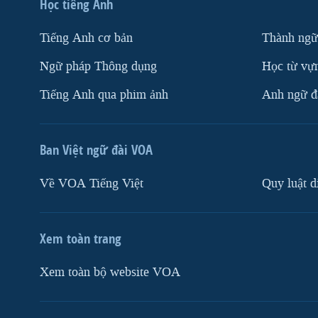
Học tiếng Anh
Tiếng Anh cơ bản
Thành ngữ
Ngữ pháp Thông dụng
Học từ vựn
Tiếng Anh qua phim ảnh
Anh ngữ đặ
Ban Việt ngữ đài VOA
Về VOA Tiếng Việt
Quy luật d
Xem toàn trang
Xem toàn bộ website VOA