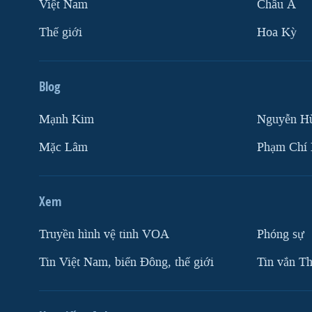
Việt Nam
Châu Á
Thế giới
Hoa Kỳ
Blog
Mạnh Kim
Nguyễn H
Mặc Lâm
Phạm Chí
Xem
Truyền hình vệ tinh VOA
Phóng sự
Tin Việt Nam, biển Đông, thế giới
Tin vắn Th