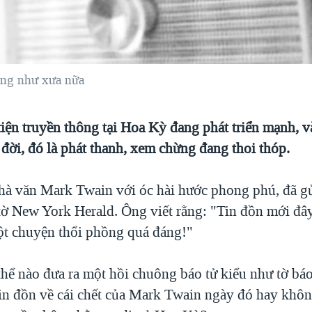
ng như xưa nữa
iện truyền thông tại Hoa Kỳ đang phát triển mạnh, 
u đời, đó là phát thanh, xem chừng đang thoi thóp.
à văn Mark Twain với óc hài hước phong phú, đã g
tờ New York Herald. Ông viết rằng: "Tin đồn mới đây
ột chuyện thổi phồng quá đáng!"
thể nào đưa ra một hồi chuông báo tử kiểu như tờ b
tin đồn về cái chết của Mark Twain ngày đó hay khôn