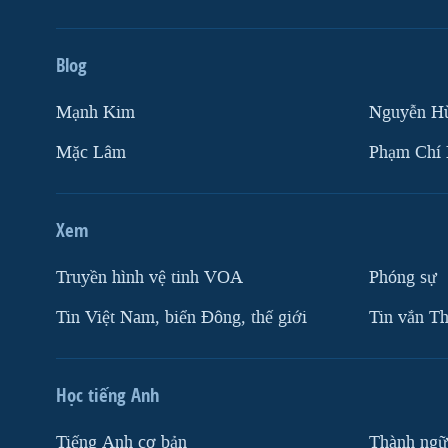
Blog
Mạnh Kim
Nguyễn H
Mặc Lâm
Phạm Chí
Xem
Truyền hình vệ tinh VOA
Phóng sự
Tin Việt Nam, biển Đông, thế giới
Tin vắn Th
Học tiếng Anh
Tiếng Anh cơ bản
Thành ngữ