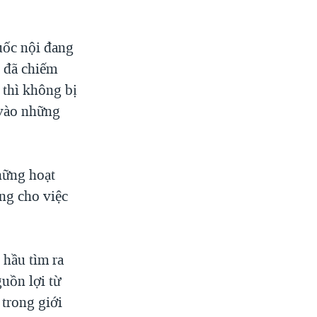
quốc nội đang
g đã chiếm
 thì không bị
 vào những
hững hoạt
ng cho việc
 hầu tìm ra
uồn lợi từ
 trong giới