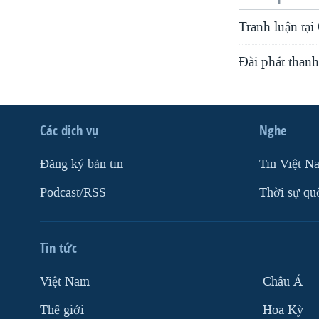
Tranh luận tạ
Đài phát thanh
Các dịch vụ
Nghe
Ðăng ký bản tin
Tin Việt N
Podcast/RSS
Thời sự qu
Tin tức
Việt Nam
Châu Á
Thế giới
Hoa Kỳ