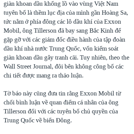
giàn khoan dầu khổng lồ vào vùng Việt Nam
tuyên bố là thềm lục địa của mình gần Hoàng Sa,
tức nằm ở phía đông các lô dầu khí của Exxon
Mobil, ông Tillerson đã bay sang Bắc Kinh để
gặp gỡ với các giám đốc điều hành của tập đoàn
dầu khí nhà nước Trung Quốc, vốn kiểm soát
giàn khoan dầu gây tranh cãi. Tuy nhiên, theo the
Wall Street Journal, đôi bên không công bố các
chi tiết được mang ra thảo luận.
Tờ báo này cũng đưa tin rằng Exxon Mobil từ
chối bình luận về quan điểm cá nhân của ông
Tillerson đối với các tuyên bố chủ quyền của
Trung Quốc về biển Đông.