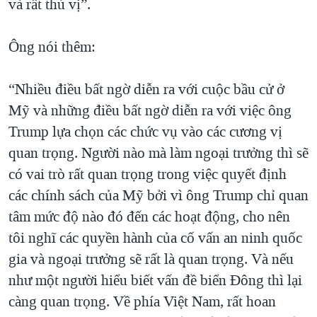
và rất thú vị”.
Ông nói thêm:
“Nhiều điều bất ngờ diễn ra với cuộc bầu cử ở
Mỹ và những điều bất ngờ diễn ra với việc ông
Trump lựa chọn các chức vụ vào các cương vị
quan trọng. Người nào mà làm ngoại trưởng thì sẽ
có vai trò rất quan trọng trong việc quyết định
các chính sách của Mỹ bởi vì ông Trump chỉ quan
tâm mức độ nào đó đến các hoạt động, cho nên
tôi nghĩ các quyền hành của cố vấn an ninh quốc
gia và ngoại trưởng sẽ rất là quan trọng. Và nếu
như một người hiểu biết vấn đề biển Đông thì lại
càng quan trọng. Về phía Việt Nam, rất hoan