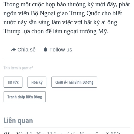
Trong một cuộc họp báo thường kỳ mới đây, phát
ngôn viên Bộ Ngoại giao Trung Quốc cho biết
nước này sẵn sàng làm việc với bất kỳ ai ông
Trump lựa chọn để làm ngoại trưởng Mỹ.
Chia sẻ
Follow us
This item is part of
Tin tức
Hoa Kỳ
Châu Á-Thái Bình Dương
Tranh chấp Biển Đông
Liên quan