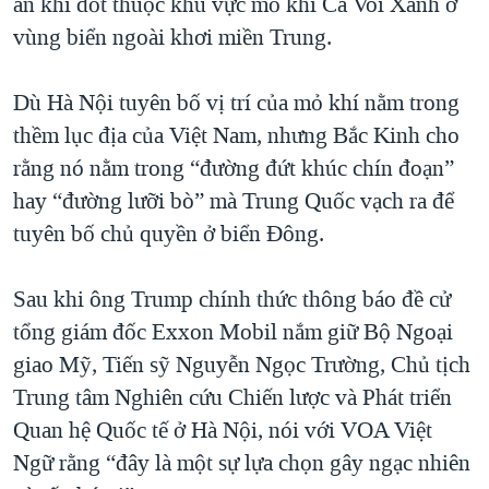
án khí đốt thuộc khu vực mỏ khí Cá Voi Xanh ở
vùng biển ngoài khơi miền Trung.
Dù Hà Nội tuyên bố vị trí của mỏ khí nằm trong
thềm lục địa của Việt Nam, nhưng Bắc Kinh cho
rằng nó nằm trong “đường đứt khúc chín đoạn”
hay “đường lưỡi bò” mà Trung Quốc vạch ra để
tuyên bố chủ quyền ở biển Đông.
Sau khi ông Trump chính thức thông báo đề cử
tổng giám đốc Exxon Mobil nắm giữ Bộ Ngoại
giao Mỹ, Tiến sỹ Nguyễn Ngọc Trường, Chủ tịch
Trung tâm Nghiên cứu Chiến lược và Phát triển
Quan hệ Quốc tế ở Hà Nội, nói với VOA Việt
Ngữ rằng “đây là một sự lựa chọn gây ngạc nhiên