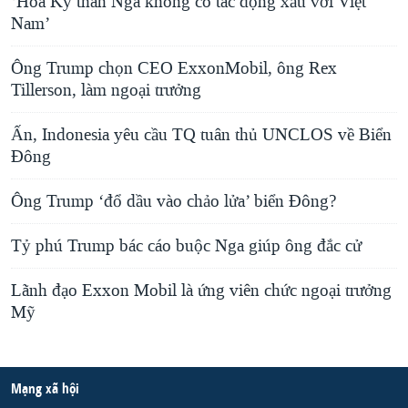
‘Hoa Kỳ thân Nga không có tác động xấu với Việt
Nam’
Ông Trump chọn CEO ExxonMobil, ông Rex
Tillerson, làm ngoại trưởng
Ấn, Indonesia yêu cầu TQ tuân thủ UNCLOS về Biển
Đông
Ông Trump ‘đổ dầu vào chảo lửa’ biển Đông?
Tỷ phú Trump bác cáo buộc Nga giúp ông đắc cử
Lãnh đạo Exxon Mobil là ứng viên chức ngoại trưởng
Mỹ
Mạng xã hội