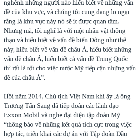
nghênh những người nào hiểu biết về những vấn
đề của khu vực, và chúng tôi cũng đang lo ngại
rằng là khu vực này nó sẽ ít được quan tâm.
Nhưng mà, tôi nghĩ là với một nhân vật thông
thạo và hiểu biết về vấn đề biển Đông như thế
này, hiểu biết về vấn đề châu Á, hiểu biết những
vấn đề châu Á, hiểu biết cả vấn đề Trung Quốc
thì rất là tốt cho việc nước Mỹ tiếp cận những vấn
đề của châu Á”.
Hồi năm 2014, Chủ tịch Việt Nam khi ấy là ông
Trương Tấn Sang đã tiếp đoàn các lãnh đạo
Exxon Mobil và nghe đại diện tập đoàn Mỹ
“thông báo về những kết quả tích cực trong việc
hợp tác, triển khai các dự án với Tập đoàn Dầu