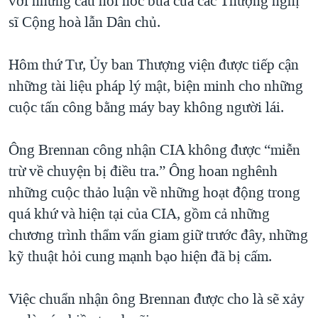
với những câu hỏi hóc búa của các Thượng nghị
sĩ Cộng hoà lẫn Dân chủ.
Hôm thứ Tư, Ủy ban Thượng viện được tiếp cận
những tài liệu pháp lý mật, biện minh cho những
cuộc tấn công bằng máy bay không người lái.
Ông Brennan công nhận CIA không được “miễn
trừ về chuyện bị điều tra.” Ông hoan nghênh
những cuộc thảo luận về những hoạt động trong
quá khứ và hiện tại của CIA, gồm cả những
chương trình thẩm vấn giam giữ trước đây, những
kỹ thuật hỏi cung mạnh bạo hiện đã bị cấm.
Việc chuẩn nhận ông Brennan được cho là sẽ xảy