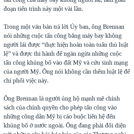
đoạn tiến trình này một vài lần.
Trong một văn bản trả lời Ủy ban, ông Brennan
nói những cuộc tấn công bằng máy bay không
người lái được “thực hiện hoàn toàn tuân thủ luật
lệ” và được thi hành để ngăn ngừa những cuộc
tấn công khủng bố vào đất Mỹ và cứu sinh mạng
của người Mỹ. Ông nói không cần thêm luật lệ để
chi phối việc này.
Ông Brennan là người ủng hộ mạnh mẽ chính
sách của chính quyền cho phép tấn công vào
những công dân Mỹ bị cáo buộc liên hệ đến
khủng bố ở nước ngoài. Ông đang phải đối diện