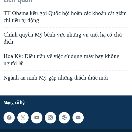
TT Obama kêu gọi Quốc hội hoãn các khoản cắt giảm
chi tiêu tự động
Chính quyền Mỹ bênh vực những vụ triệt hạ có chủ
đích
Hoa Kỳ: Điều trần về việc sử dụng máy bay không
người lái
Ngành an ninh Mỹ gặp những thách thức mới
Mạng xã hội