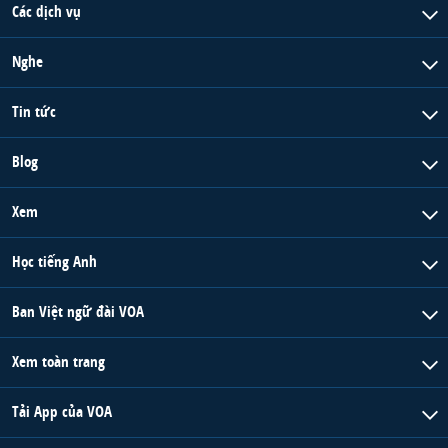
Các dịch vụ
Nghe
Tin tức
Blog
Xem
Học tiếng Anh
Ban Việt ngữ đài VOA
Xem toàn trang
Tải App của VOA