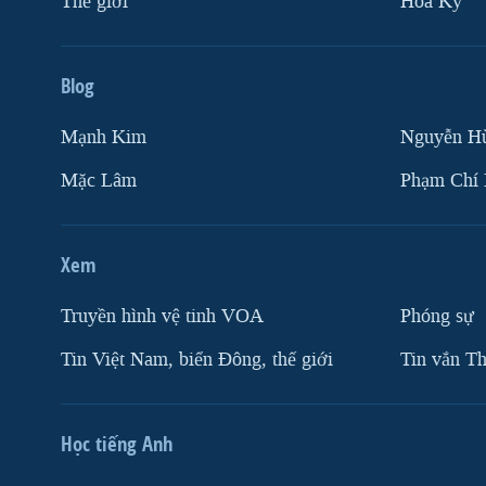
Thế giới
Hoa Kỳ
Blog
Mạnh Kim
Nguyễn H
Mặc Lâm
Phạm Chí
Xem
Truyền hình vệ tinh VOA
Phóng sự
Tin Việt Nam, biển Đông, thế giới
Tin vắn Th
Học tiếng Anh