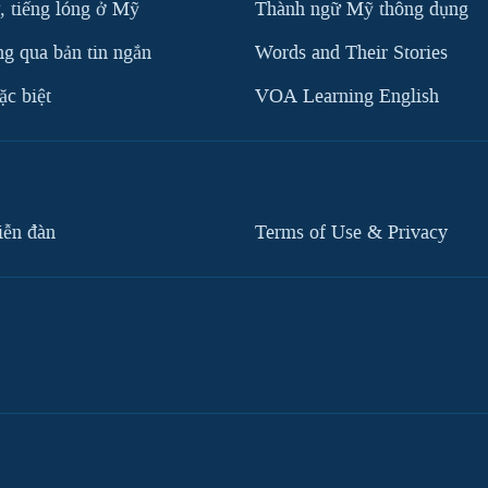
, tiếng lóng ở Mỹ
Thành ngữ Mỹ thông dụng
g qua bản tin ngắn
Words and Their Stories
c biệt
VOA Learning English
iễn đàn
Terms of Use & Privacy