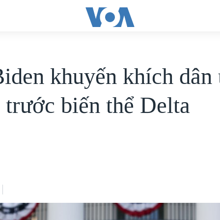
iden khuyến khích dân 
 trước biến thể Delta