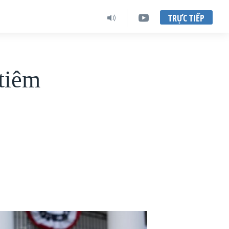
TRỰC TIẾP
tiêm