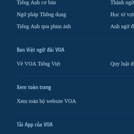
Tiếng Anh cơ bản
Thành ngữ
Ngữ pháp Thông dụng
Học từ vựn
Tiếng Anh qua phim ảnh
Anh ngữ đặ
Ban Việt ngữ đài VOA
Về VOA Tiếng Việt
Quy luật d
Xem toàn trang
Xem toàn bộ website VOA
Tải App của VOA