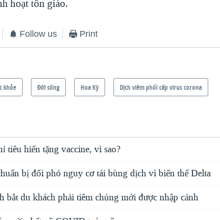
h hoạt tôn giáo.
Follow us
Print
c khỏe
Ðời sống
Hoa Kỳ
Dịch viêm phổi cấp virus corona
ỉ tiêu hiến tặng vaccine, vì sao?
uẩn bị đối phó nguy cơ tái bùng dịch vì biến thể Delta
 bắt du khách phải tiêm chủng mới được nhập cảnh