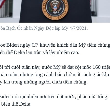
 Tòa Bạch Ốc nhân Ngày Độc lập Mỹ 4/7/2021.
Joe Biden ngày 6/7 khuyến khích dân Mỹ tiêm chủ
iến thể Delta lan tràn và lây nhiễm cao.
i tới cuối tuần này, nước Mỹ sẽ đạt cột mốc 160 tri
oàn toàn, nhưng ông cảnh báo chớ mất cảnh giác khi 
ây lan trong những người chưa tiêm chủng.
iden nói tại nhiều nơi trên đất nước, phân nửa tổng 
biến thể Delta.