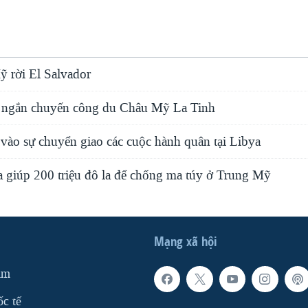
 rời El Salvador
 ngắn chuyến công du Châu Mỹ La Tinh
vào sự chuyển giao các cuộc hành quân tại Libya
giúp 200 triệu đô la để chống ma túy ở Trung Mỹ
Mạng xã hội
am
ốc tế