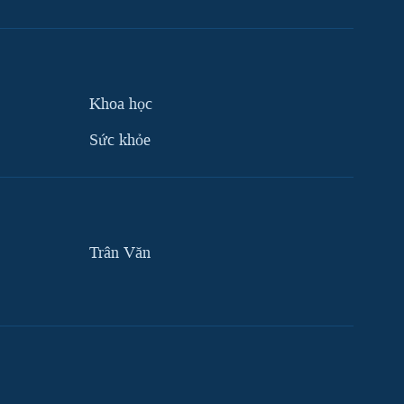
Khoa học
Sức khỏe
Trân Văn