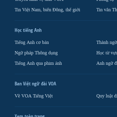
Tin Việt Nam, biển Đông, thế giới
Tin vắn Th
Học tiếng Anh
Tiếng Anh cơ bản
Thành ngữ
Ngữ pháp Thông dụng
Học từ vựn
Tiếng Anh qua phim ảnh
Anh ngữ đặ
Ban Việt ngữ đài VOA
Về VOA Tiếng Việt
Quy luật d
Xem toàn trang