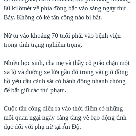
80 kilômét về phía đông bắc vào sáng ngày thứ
QUAN HỆ VIỆT MỸ
Bảy. Không có kẻ tấn công nào bị bắt.
Nữ tu vào khoảng 70 tuổi phải vào bệnh viện
trong tình trạng nghiêm trọng.
Nhiều học sinh, cha mẹ và thầy cô giáo chặn một
xa lộ và đường xe lửa gần đó trong vài giờ đồng
hồ yêu cầu cảnh sát có hành động nhanh chóng
để bắt giữ các thủ phạm.
Cuộc tấn công diễn ra vào thời điểm có những
mối quan ngại ngày càng tăng về bạo động tình
dục đối với phụ nữ tại Ấn Độ.