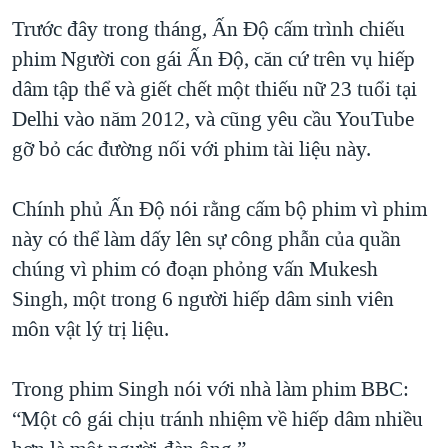
Trước đây trong tháng, Ấn Độ cấm trình chiếu
phim Người con gái Ấn Độ, căn cứ trên vụ hiếp
dâm tập thể và giết chết một thiếu nữ 23 tuổi tại
Delhi vào năm 2012, và cũng yêu cầu YouTube
gỡ bỏ các đường nối với phim tài liệu này.
Chính phủ Ấn Độ nói rằng cấm bộ phim vì phim
này có thể làm dấy lên sự công phẫn của quần
chúng vì phim có đoạn phỏng vấn Mukesh
Singh, một trong 6 người hiếp dâm sinh viên
môn vật lý trị liệu.
Trong phim Singh nói với nhà làm phim BBC:
“Một cô gái chịu tránh nhiệm về hiếp dâm nhiều