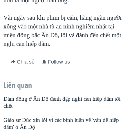
hơn là một người đàn ông.”
Vài ngày sau khi phim bị cấm, hàng ngàn người
xông vào một nhà tù an ninh nghiêm nhặt tại
miền đông bắc Ấn Độ, lôi và đánh đến chết một
nghi can hiếp dâm.
Chia sẻ
Follow us
Liên quan
Đám đông ở Ấn Độ đánh đập nghi can hiếp dâm tới
chết
Giáo sư Đức xin lỗi vì các bình luận về 'vấn đề hiếp
dâm' ở Ấn Độ