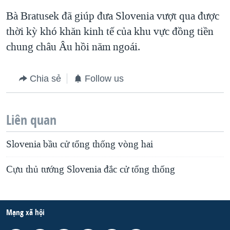
QUAN HỆ VIỆT MỸ
Bà Bratusek đã giúp đưa Slovenia vượt qua được
thời kỳ khó khăn kinh tế của khu vực đồng tiền
chung châu Âu hồi năm ngoái.
Chia sẻ
Follow us
Liên quan
Slovenia bầu cử tổng thống vòng hai
Cựu thủ tướng Slovenia đắc cử tổng thống
Mạng xã hội