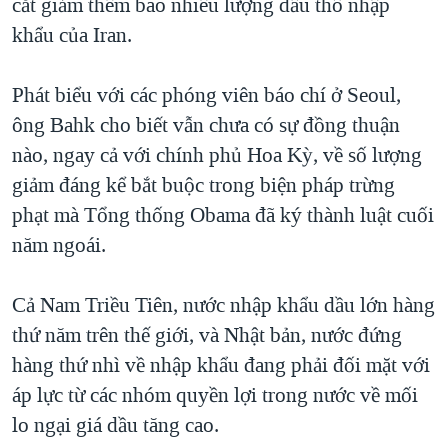
cắt giảm thêm bao nhiêu lượng dầu thô nhập
khẩu của Iran.
Phát biểu với các phóng viên báo chí ở Seoul,
ông Bahk cho biết vẫn chưa có sự đồng thuận
nào, ngay cả với chính phủ Hoa Kỳ, về số lượng
giảm đáng kể bắt buộc trong biện pháp trừng
phạt mà Tổng thống Obama đã ký thành luật cuối
năm ngoái.
Cả Nam Triều Tiên, nước nhập khẩu dầu lớn hàng
thứ năm trên thế giới, và Nhật bản, nước đứng
hàng thứ nhì về nhập khẩu đang phải đối mặt với
áp lực từ các nhóm quyền lợi trong nước về mối
lo ngại giá dầu tăng cao.