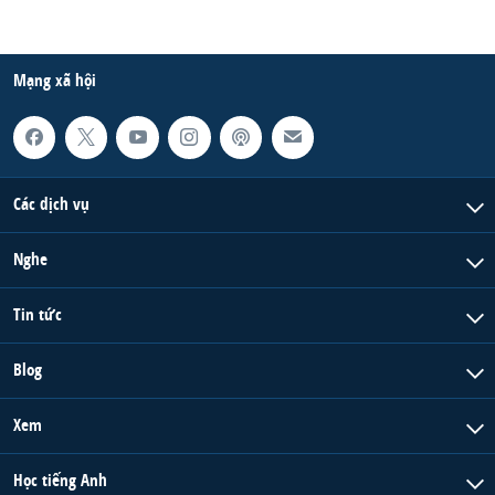
Mạng xã hội
Các dịch vụ
Nghe
Tin tức
Blog
Xem
Học tiếng Anh