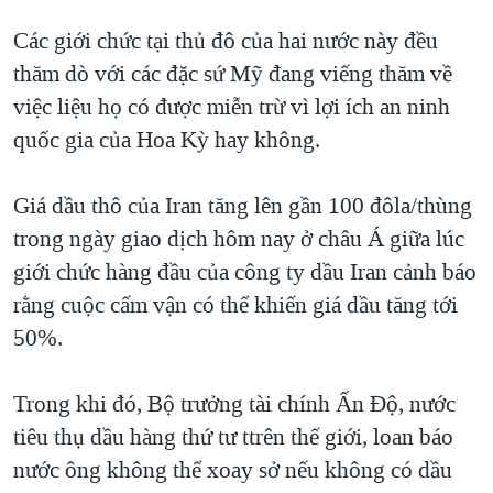
Các giới chức tại thủ đô của hai nước này đều
thăm dò với các đặc sứ Mỹ đang viếng thăm về
việc liệu họ có được miễn trừ vì lợi ích an ninh
quốc gia của Hoa Kỳ hay không.
Giá dầu thô của Iran tăng lên gần 100 đôla/thùng
trong ngày giao dịch hôm nay ở châu Á giữa lúc
giới chức hàng đầu của công ty dầu Iran cảnh báo
rằng cuộc cấm vận có thể khiến giá dầu tăng tới
50%.
Trong khi đó, Bộ trưởng tài chính Ấn Độ, nước
tiêu thụ dầu hàng thứ tư ttrên thế giới, loan báo
nước ông không thể xoay sở nếu không có dầu