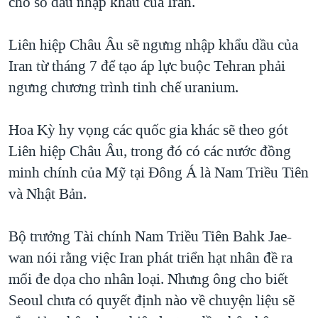
cho số dầu nhập khẩu của Iran.
Liên hiệp Châu Âu sẽ ngưng nhập khẩu dầu của
Iran từ tháng 7 để tạo áp lực buộc Tehran phải
ngưng chương trình tinh chế uranium.
Hoa Kỳ hy vọng các quốc gia khác sẽ theo gót
Liên hiệp Châu Âu, trong đó có các nước đồng
minh chính của Mỹ tại Đông Á là Nam Triều Tiên
và Nhật Bản.
Bộ trưởng Tài chính Nam Triều Tiên Bahk Jae-
wan nói rằng việc Iran phát triển hạt nhân đề ra
mối đe dọa cho nhân loại. Nhưng ông cho biết
Seoul chưa có quyết định nào về chuyện liệu sẽ