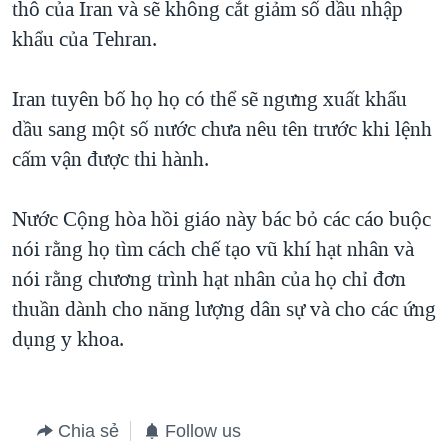
thô của Iran và sẽ không cắt giảm số dầu nhập
khẩu của Tehran.
Iran tuyên bố họ họ có thể sẽ ngưng xuất khẩu
dầu sang một số nước chưa nêu tên trước khi lệnh
cấm vận được thi hành.
Nước Cộng hòa hồi giáo này bác bỏ các cáo buộc
nói rằng họ tìm cách chế tạo vũ khí hạt nhân và
nói rằng chương trình hạt nhân của họ chỉ đơn
thuần dành cho năng lượng dân sự và cho các ứng
dụng y khoa.
Chia sẻ
Follow us