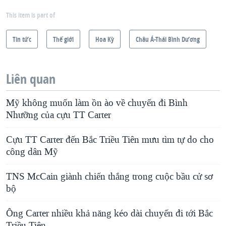
This item is part of
Tin tức
Thế giới
Hoa Kỳ
Châu Á-Thái Bình Dương
Liên quan
Mỹ không muốn làm ồn ào về chuyến đi Bình
Nhưỡng của cựu TT Carter
Cựu TT Carter đến Bắc Triều Tiên mưu tìm tự do cho
công dân Mỹ
TNS McCain giành chiến thắng trong cuộc bầu cử sơ
bộ
Ông Carter nhiều khả năng kéo dài chuyến đi tới Bắc
Triều Tiên