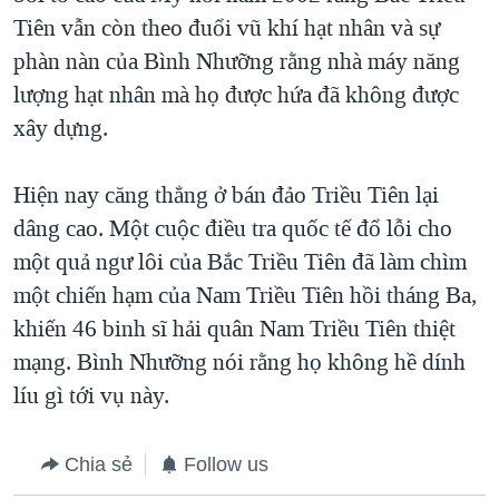
Tiên vẫn còn theo đuổi vũ khí hạt nhân và sự
phàn nàn của Bình Nhưỡng rằng nhà máy năng
lượng hạt nhân mà họ được hứa đã không được
xây dựng.
Hiện nay căng thẳng ở bán đảo Triều Tiên lại
dâng cao. Một cuộc điều tra quốc tế đổ lỗi cho
một quả ngư lôi của Bắc Triều Tiên đã làm chìm
một chiến hạm của Nam Triều Tiên hồi tháng Ba,
khiến 46 binh sĩ hải quân Nam Triều Tiên thiệt
mạng. Bình Nhưỡng nói rằng họ không hề dính
líu gì tới vụ này.
Chia sẻ
Follow us