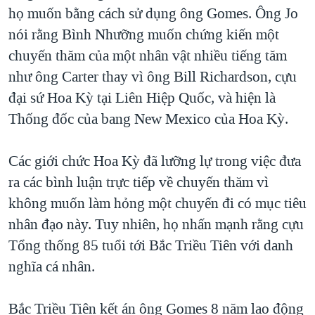
họ muốn bằng cách sử dụng ông Gomes. Ông Jo
nói rằng Bình Nhưỡng muốn chứng kiến một
chuyến thăm của một nhân vật nhiều tiếng tăm
như ông Carter thay vì ông Bill Richardson, cựu
đại sứ Hoa Kỳ tại Liên Hiệp Quốc, và hiện là
Thống đốc của bang New Mexico của Hoa Kỳ.
Các giới chức Hoa Kỳ đã lưỡng lự trong việc đưa
ra các bình luận trực tiếp về chuyến thăm vì
không muốn làm hỏng một chuyến đi có mục tiêu
nhân đạo này. Tuy nhiên, họ nhấn mạnh rằng cựu
Tổng thống 85 tuổi tới Bắc Triều Tiên với danh
nghĩa cá nhân.
Bắc Triều Tiên kết án ông Gomes 8 năm lao động