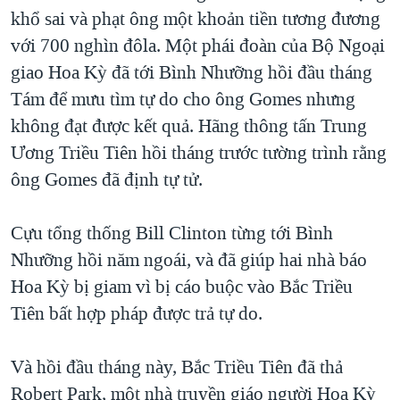
khổ sai và phạt ông một khoản tiền tương đương
với 700 nghìn đôla. Một phái đoàn của Bộ Ngoại
giao Hoa Kỳ đã tới Bình Nhưỡng hồi đầu tháng
Tám để mưu tìm tự do cho ông Gomes nhưng
không đạt được kết quả. Hãng thông tấn Trung
Ương Triều Tiên hồi tháng trước tường trình rằng
ông Gomes đã định tự tử.
Cựu tổng thống Bill Clinton từng tới Bình
Nhưỡng hồi năm ngoái, và đã giúp hai nhà báo
Hoa Kỳ bị giam vì bị cáo buộc vào Bắc Triều
Tiên bất hợp pháp được trả tự do.
Và hồi đầu tháng này, Bắc Triều Tiên đã thả
Robert Park, một nhà truyền giáo người Hoa Kỳ