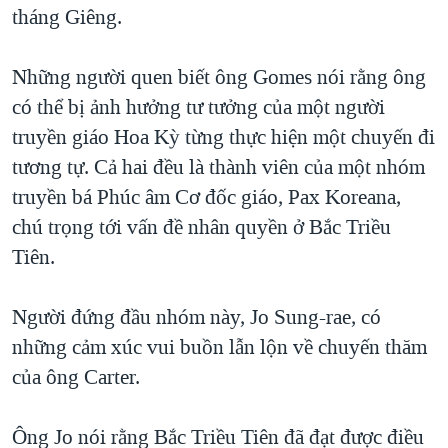
tháng Giêng.
QUAN HỆ VIỆT MỸ
Những người quen biết ông Gomes nói rằng ông
có thể bị ảnh hưởng tư tưởng của một người
truyền giáo Hoa Kỳ từng thực hiện một chuyến đi
tương tự. Cả hai đều là thành viên của một nhóm
truyền bá Phúc âm Cơ đốc giáo, Pax Koreana,
chú trọng tới vấn đề nhân quyền ở Bắc Triều
Tiên.
Người đứng đầu nhóm này, Jo Sung-rae, có
những cảm xúc vui buồn lẫn lộn về chuyến thăm
của ông Carter.
Ông Jo nói rằng Bắc Triều Tiên đã đạt được điều