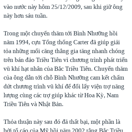
vào nước này hôm 25/12/2009, sau khi giữ ông
này hơn sáu tuần.
Trong một chuyến thăm tới Bình Nhưỡng hồi
năm 1994, cựu Tổng thống Carter đã giúp giải
tỏa những mối căng thẳng gia tăng nhanh chóng
trên bán đảo Triều Tiên vì chương trình phát triển
vũ khí hạt nhân của Bắc Triều Tiên. Chuyến thăm
của ông dẫn tới chỗ Bình Nhưỡng cam kết chấm
dứt chương trình vũ khí để đổi lấy viện trợ năng
lượng cùng các trợ giúp khác từ Hoa Kỳ, Nam
Triều Tiên và Nhật Bản.
Thỏa thuận này sau đó đã thất bại, một phần là
bởi tố cáo của Mỹ hồi năm 2002 rằng Bắc Triều