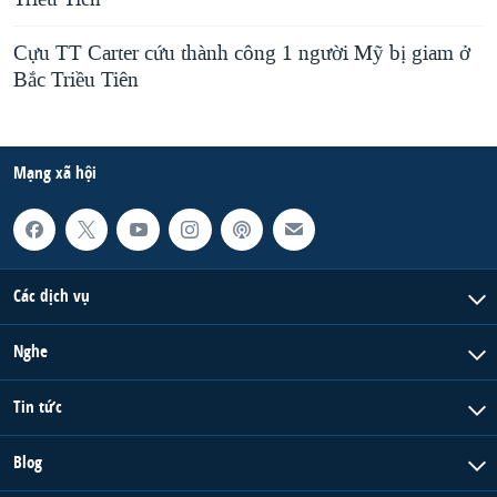
Cựu TT Carter cứu thành công 1 người Mỹ bị giam ở
Bắc Triều Tiên
Mạng xã hội
Các dịch vụ
Nghe
Tin tức
Blog