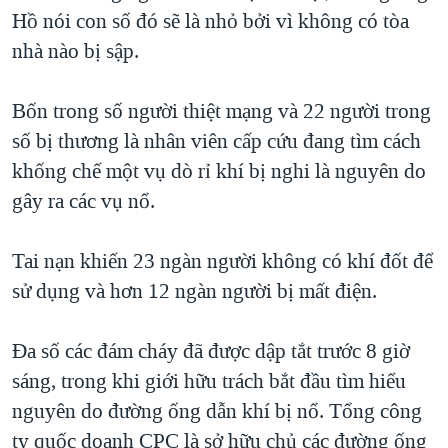
Hồ nói con số đó sẽ là nhỏ bởi vì không có tòa
nhà nào bị sập.
Bốn trong số người thiệt mạng và 22 người trong
số bị thương là nhân viên cấp cứu đang tìm cách
khống chế một vụ dò rỉ khí bị nghi là nguyên do
gây ra các vụ nổ.
Tai nạn khiến 23 ngàn người không có khí đốt để
sử dụng và hơn 12 ngàn người bị mất điện.
Ða số các đám cháy đã được dập tắt trước 8 giờ
sáng, trong khi giới hữu trách bắt đầu tìm hiểu
nguyên do đường ống dẫn khí bị nổ. Tổng công
ty quốc doanh CPC là sở hữu chủ các đường ống