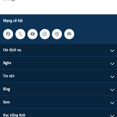
Mạng xã hội
Các dịch vụ
Nghe
Tin tức
Blog
Xem
Học tiếng Anh