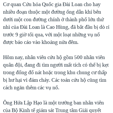
Cơ quan Cứu hỏa Quốc gia Ðài Loan cho hay
QUAN HỆ VIỆT MỸ
nhiều đoạn thuộc một đường ống dẫn khí bên
dưới một con đường chính ở thành phố lớn thứ
nhì của Ðài Loan là Cao Hùng, đã bắt đầu bị dò rỉ
trước 9 giờ tối qua, với một loạt những vụ nổ
được báo cáo vào khoảng nửa đêm.
Hôm nay, nhân viên cứu hộ gồm 500 nhân viên
quân đội, đang đi tìm người mất tích có thể bị kẹt
trong đống đổ nát hoặc trong khu chung cư thấp
bị hư hại vì đám cháy. Các toán cứu hộ cũng tìm
cách ngăn thêm các vụ nổ.
Ông Hứa Lập Hạo là một trưởng ban nhân viên
của Bộ Kinh tế giám sát Trung tâm Giải quyết