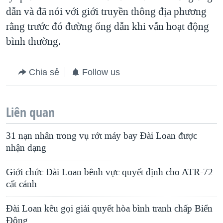
dẫn và đã nói với giới truyền thông địa phương
rằng trước đó đường ống dẫn khi vẫn hoạt động
bình thường.
Chia sẻ
Follow us
Liên quan
31 nạn nhân trong vụ rớt máy bay Ðài Loan được
nhận dạng
Giới chức Đài Loan bênh vực quyết định cho ATR-72
cất cánh
Đài Loan kêu gọi giải quyết hòa bình tranh chấp Biển
Đông