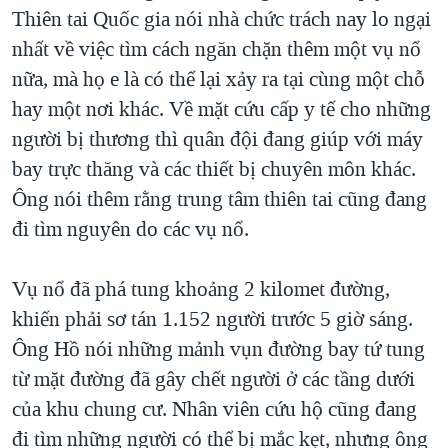
Thiên tai Quốc gia nói nhà chức trách nay lo ngại
nhất về việc tìm cách ngăn chặn thêm một vụ nổ
nữa, mà họ e là có thể lại xảy ra tại cùng một chỗ
hay một nơi khác. Về mặt cứu cấp y tế cho những
người bị thương thì quân đội đang giúp với máy
bay trực thăng và các thiết bị chuyên môn khác.
Ông nói thêm rằng trung tâm thiên tai cũng đang
đi tìm nguyên do các vụ nổ.
Vụ nổ đã phá tung khoảng 2 kilomet đường,
khiến phải sơ tán 1.152 người trước 5 giờ sáng.
Ông Hồ nói những mảnh vụn đường bay tứ tung
từ mặt đường đã gây chết người ở các tầng dưới
của khu chung cư. Nhân viên cứu hộ cũng đang
đi tìm những người có thể bị mắc kẹt, nhưng ông