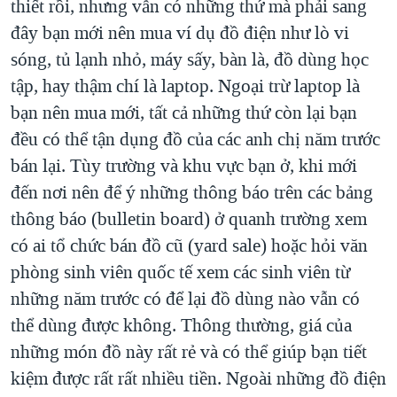
thiết rồi, nhưng vẫn có những thứ mà phải sang
đây bạn mới nên mua ví dụ đồ điện như lò vi
sóng, tủ lạnh nhỏ, máy sấy, bàn là, đồ dùng học
tập, hay thậm chí là laptop. Ngoại trừ laptop là
bạn nên mua mới, tất cả những thứ còn lại bạn
đều có thể tận dụng đồ của các anh chị năm trước
bán lại. Tùy trường và khu vực bạn ở, khi mới
đến nơi nên để ý những thông báo trên các bảng
thông báo (bulletin board) ở quanh trường xem
có ai tổ chức bán đồ cũ (yard sale) hoặc hỏi văn
phòng sinh viên quốc tế xem các sinh viên từ
những năm trước có để lại đồ dùng nào vẫn có
thể dùng được không. Thông thường, giá của
những món đồ này rất rẻ và có thể giúp bạn tiết
kiệm được rất rất nhiều tiền. Ngoài những đồ điện