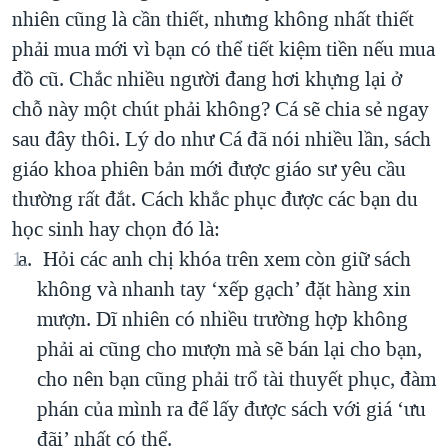
nhiên cũng là cần thiết, nhưng không nhất thiết
phải mua mới vì bạn có thể tiết kiệm tiền nếu mua
đồ cũ. Chắc nhiều người đang hơi khựng lại ở
chỗ này một chút phải không? Cá sẽ chia sẻ ngay
sau đây thôi. Lý do như Cá đã nói nhiều lần, sách
giáo khoa phiên bản mới được giáo sư yêu cầu
thường rất đắt. Cách khắc phục được các bạn du
học sinh hay chọn đó là:
Hỏi các anh chị khóa trên xem còn giữ sách
không và nhanh tay ‘xếp gạch’ đặt hàng xin
mượn. Dĩ nhiên có nhiều trường hợp không
phải ai cũng cho mượn mà sẽ bán lại cho bạn,
cho nên bạn cũng phải trổ tài thuyết phục, đàm
phán của mình ra để lấy được sách với giá ‘ưu
đãi’ nhất có thể.