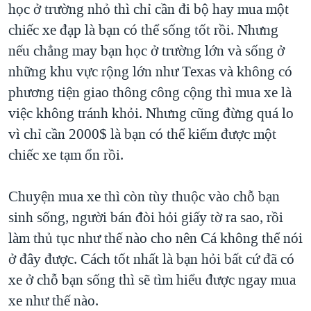
học ở trường nhỏ thì chỉ cần đi bộ hay mua một
chiếc xe đạp là bạn có thể sống tốt rồi. Nhưng
nếu chẳng may bạn học ở trường lớn và sống ở
những khu vực rộng lớn như Texas và không có
phương tiện giao thông công cộng thì mua xe là
việc không tránh khỏi. Nhưng cũng đừng quá lo
vì chỉ cần 2000$ là bạn có thể kiếm được một
chiếc xe tạm ổn rồi.
Chuyện mua xe thì còn tùy thuộc vào chỗ bạn
sinh sống, người bán đòi hỏi giấy tờ ra sao, rồi
làm thủ tục như thế nào cho nên Cá không thể nói
ở đây được. Cách tốt nhất là bạn hỏi bất cứ đã có
xe ở chỗ bạn sống thì sẽ tìm hiểu được ngay mua
xe như thế nào.