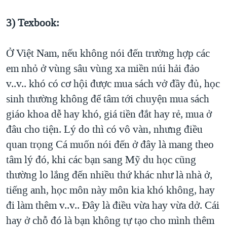
QUAN HỆ VIỆT MỸ
3) Texbook:
Ở Việt Nam, nếu không nói đến trường hợp các
em nhỏ ở vùng sâu vùng xa miền núi hải đảo
v..v.. khó có cơ hội được mua sách vở đầy đủ, học
sinh thường không để tâm tới chuyện mua sách
giáo khoa dễ hay khó, giá tiền đắt hay rẻ, mua ở
đâu cho tiện. Lý do thì có vô vàn, nhưng điều
quan trọng Cá muốn nói đến ở đây là mang theo
tâm lý đó, khi các bạn sang Mỹ du học cũng
thường lo lắng đến nhiều thứ khác như là nhà ở,
tiếng anh, học môn này môn kia khó không, hay
đi làm thêm v..v.. Đây là điều vừa hay vừa dở. Cái
hay ở chỗ đó là bạn không tự tạo cho mình thêm