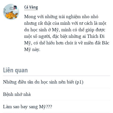
Cá Vàng
Mong với những trải nghiệm nho nhỏ
nhưng rất thật của mình với tư cách là một
du học sinh ở Mỹ, mình có thể giúp được
một số người, đặc biệt những ai Thích Đi
Mỹ, có thể hiểu hơn chút ít về miền đất Bắc
Mỹ này.
Liên quan
Những điều tân du học sinh nên biết (p1)
Bệnh nhớ nhà
Làm sao bay sang Mỹ???