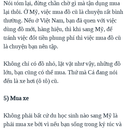
Nói tóm lại, đừng chần chờ gì mà tận dụng mua
lại thôi. Ở Mỹ, việc mua đồ cũ là chuyện rất bình
thường. Nếu ở Việt Nam, bạn đã quen với việc
dùng đồ mới, hàng hiệu, thì khi sang Mỹ, để
tránh việc đốt tiền phung phí thì việc mua đồ cũ
là chuyện bạn nên tập.
Không chỉ có đồ nhỏ, lặt vặt như vậy, những đồ
lớn, bạn cũng có thể mua. Thứ mà Cá đang nói
đến là xe hơi (ô tô) cũ.
5) Mua xe
Không phải bất cứ du học sinh nào sang Mỹ là
phải mua xe bởi vì nếu bạn sống trong ký túc và