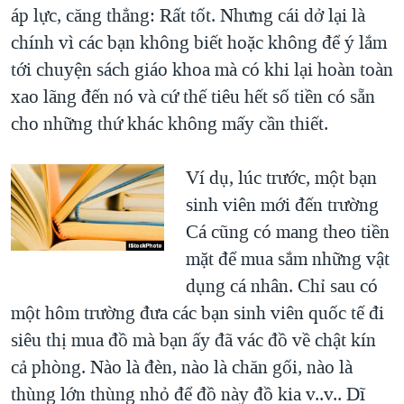
áp lực, căng thẳng: Rất tốt. Nhưng cái dở lại là
chính vì các bạn không biết hoặc không để ý lắm
tới chuyện sách giáo khoa mà có khi lại hoàn toàn
xao lãng đến nó và cứ thế tiêu hết số tiền có sẵn
cho những thứ khác không mấy cần thiết.
Ví dụ, lúc trước, một bạn
sinh viên mới đến trường
Cá cũng có mang theo tiền
mặt để mua sắm những vật
dụng cá nhân. Chỉ sau có
một hôm trường đưa các bạn sinh viên quốc tế đi
siêu thị mua đồ mà bạn ấy đã vác đồ về chật kín
cả phòng. Nào là đèn, nào là chăn gối, nào là
thùng lớn thùng nhỏ để đồ này đồ kia v..v.. Dĩ