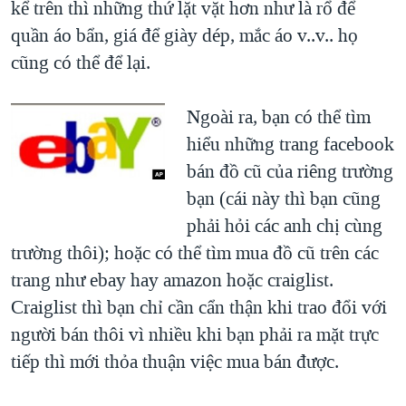
kể trên thì những thứ lặt vặt hơn như là rổ để
quần áo bẩn, giá để giày dép, mắc áo v..v.. họ
cũng có thể để lại.
Ngoài ra, bạn có thể tìm
hiểu những trang facebook
bán đồ cũ của riêng trường
bạn (cái này thì bạn cũng
phải hỏi các anh chị cùng
trường thôi); hoặc có thể tìm mua đồ cũ trên các
trang như ebay hay amazon hoặc craiglist.
Craiglist thì bạn chỉ cần cẩn thận khi trao đổi với
người bán thôi vì nhiều khi bạn phải ra mặt trực
tiếp thì mới thỏa thuận việc mua bán được.