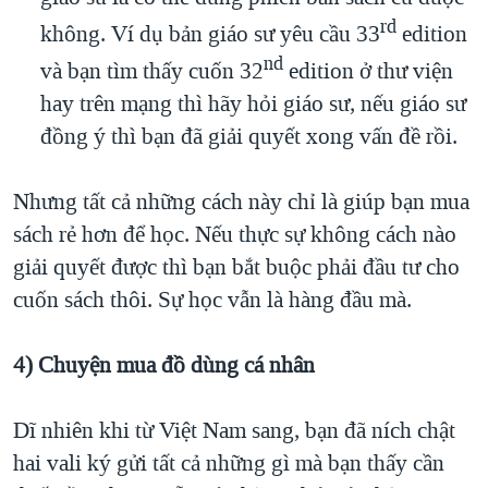
rd
không. Ví dụ bản giáo sư yêu cầu 33
edition
nd
và bạn tìm thấy cuốn 32
edition ở thư viện
hay trên mạng thì hãy hỏi giáo sư, nếu giáo sư
đồng ý thì bạn đã giải quyết xong vấn đề rồi.
Nhưng tất cả những cách này chỉ là giúp bạn mua
sách rẻ hơn để học. Nếu thực sự không cách nào
giải quyết được thì bạn bắt buộc phải đầu tư cho
cuốn sách thôi. Sự học vẫn là hàng đầu mà.
4) Chuyện mua đồ dùng cá nhân
Dĩ nhiên khi từ Việt Nam sang, bạn đã ních chật
hai vali ký gửi tất cả những gì mà bạn thấy cần