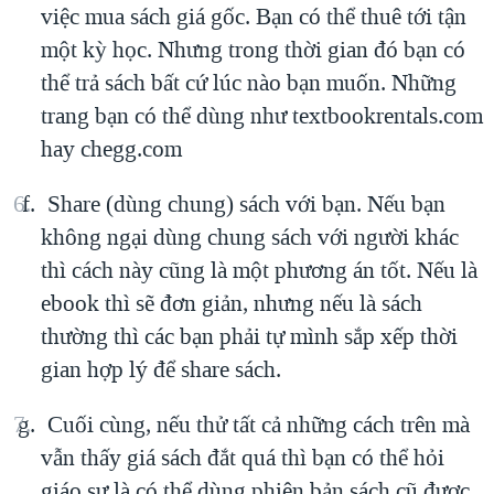
việc mua sách giá gốc. Bạn có thể thuê tới tận
một kỳ học. Nhưng trong thời gian đó bạn có
thể trả sách bất cứ lúc nào bạn muốn. Những
trang bạn có thể dùng như textbookrentals.com
hay chegg.com
Share (dùng chung) sách với bạn. Nếu bạn
không ngại dùng chung sách với người khác
thì cách này cũng là một phương án tốt. Nếu là
ebook thì sẽ đơn giản, nhưng nếu là sách
thường thì các bạn phải tự mình sắp xếp thời
gian hợp lý để share sách.
Cuối cùng, nếu thử tất cả những cách trên mà
vẫn thấy giá sách đắt quá thì bạn có thể hỏi
giáo sư là có thể dùng phiên bản sách cũ được