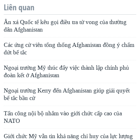
Liên quan
Ân xá Quốc tế kêu gọi điều tra tử vong của thường
dân Afghanistan
Các ứng cử viên tổng thống Afghanistan đồng ý chấm
dứt bế tắc
Ngoại trưởng Mỹ thúc đẩy việc thành lập chính phủ
đoàn kết ở Afghanistan
Ngoại trưởng Kerry đến Afghanistan giúp giải quyết
bế tắc bầu cử
Tấn công nội bộ nhắm vào giới chức cấp cao của
NATO
Giới chức Mỹ vẫn tin khả năng chỉ huy của lực lượng