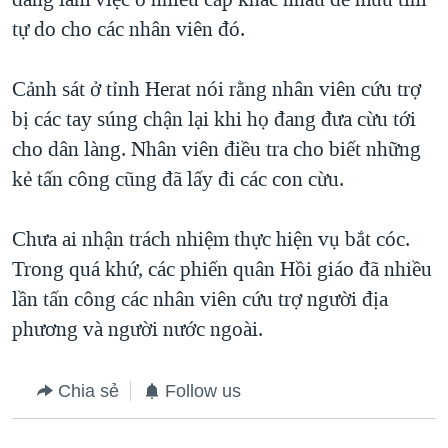
tự do cho các nhân viên đó.
QUAN HỆ VIỆT MỸ
Cảnh sát ở tỉnh Herat nói rằng nhân viên cứu trợ
bị các tay súng chận lại khi họ đang đưa cừu tới
cho dân làng. Nhân viên điều tra cho biết những
kẻ tấn công cũng đã lấy đi các con cừu.
Chưa ai nhận trách nhiệm thực hiện vụ bắt cóc.
Trong quá khứ, các phiến quân Hồi giáo đã nhiều
lần tấn công các nhân viên cứu trợ người địa
phương và người nước ngoài.
Chia sẻ
Follow us