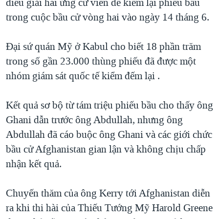
điều giải hai ứng cử viên để kiểm lại phiếu bầu
trong cuộc bầu cử vòng hai vào ngày 14 tháng 6.
Đại sứ quán Mỹ ở Kabul cho biết 18 phần trăm
trong số gần 23.000 thùng phiếu đã được một
nhóm giám sát quốc tế kiểm đếm lại .
Kết quả sơ bộ từ tám triệu phiếu bầu cho thấy ông
Ghani dẫn trước ông Abdullah, nhưng ông
Abdullah đã cáo buộc ông Ghani và các giới chức
bầu cử Afghanistan gian lận và không chịu chấp
nhận kết quả.
Chuyến thăm của ông Kerry tới Afghanistan diễn
ra khi thi hài của Thiếu Tướng Mỹ Harold Greene