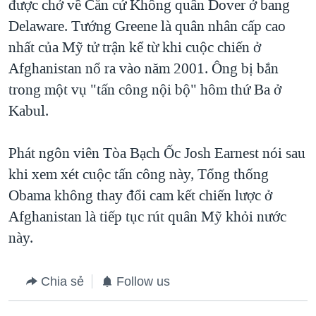
được chở về Căn cứ Không quân Dover ở bang
Delaware. Tướng Greene là quân nhân cấp cao
nhất của Mỹ tử trận kể từ khi cuộc chiến ở
Afghanistan nổ ra vào năm 2001. Ông bị bắn
trong một vụ "tấn công nội bộ" hôm thứ Ba ở
Kabul.
Phát ngôn viên Tòa Bạch Ốc Josh Earnest nói sau
khi xem xét cuộc tấn công này, Tổng thống
Obama không thay đổi cam kết chiến lược ở
Afghanistan là tiếp tục rút quân Mỹ khỏi nước
này.
Chia sẻ
Follow us