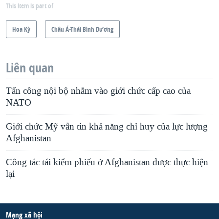
This item is part of
Hoa Kỳ
Châu Á-Thái Bình Dương
Liên quan
Tấn công nội bộ nhắm vào giới chức cấp cao của
NATO
Giới chức Mỹ vẫn tin khả năng chỉ huy của lực lượng
Afghanistan
Công tác tái kiểm phiếu ở Afghanistan được thực hiện
lại
Mạng xã hội