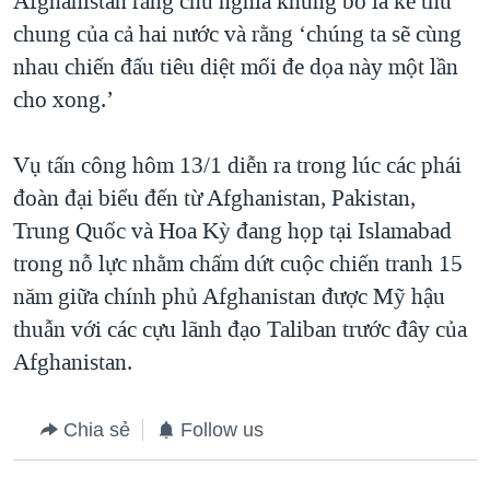
Afghanistan rằng chủ nghĩa khủng bố là kẻ thù
chung của cả hai nước và rằng ‘chúng ta sẽ cùng
nhau chiến đấu tiêu diệt mối đe dọa này một lần
cho xong.’
Vụ tấn công hôm 13/1 diễn ra trong lúc các phái
đoàn đại biểu đến từ Afghanistan, Pakistan,
Trung Quốc và Hoa Kỳ đang họp tại Islamabad
trong nỗ lực nhằm chấm dứt cuộc chiến tranh 15
năm giữa chính phủ Afghanistan được Mỹ hậu
thuẫn với các cựu lãnh đạo Taliban trước đây của
Afghanistan.
Chia sẻ
Follow us