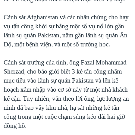
QUAN HỆ VIỆT MỸ
Cảnh sát Afghanistan và các nhân chứng cho hay
vụ tấn công khởi sự bằng một số vụ nổ lớn gần
lãnh sự quán Pakistan, nằm gần lãnh sự quán Ấn
Độ, một bệnh viện, và một số trường học.
Cảnh sát trưởng của tỉnh, ông Fazal Mohammad
Sherzad, cho báo giới biết 3 kẻ tấn công nhắm
mục tiêu vào lãnh sự quán Pakistan và lên kế
hoạch xâm nhập vào cơ sở này từ một nhà khách
kế cận. Tuy nhiên, vẫn theo lời ông, lực lượng an
ninh đã bao vây khu nhà, hạ sát những kẻ tấn
công trong một cuộc chạm súng kéo dài hai giờ
đồng hồ.