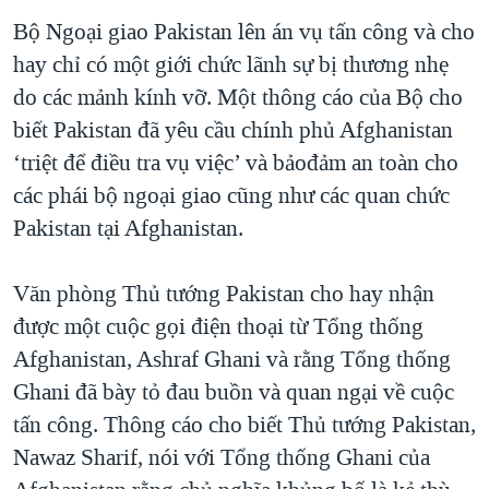
Bộ Ngoại giao Pakistan lên án vụ tấn công và cho
hay chỉ có một giới chức lãnh sự bị thương nhẹ
do các mảnh kính vỡ. Một thông cáo của Bộ cho
biết Pakistan đã yêu cầu chính phủ Afghanistan
‘triệt để điều tra vụ việc’ và bảođảm an toàn cho
các phái bộ ngoại giao cũng như các quan chức
Pakistan tại Afghanistan.
Văn phòng Thủ tướng Pakistan cho hay nhận
được một cuộc gọi điện thoại từ Tổng thống
Afghanistan, Ashraf Ghani và rằng Tổng thống
Ghani đã bày tỏ đau buồn và quan ngại về cuộc
tấn công. Thông cáo cho biết Thủ tướng Pakistan,
Nawaz Sharif, nói với Tổng thống Ghani của