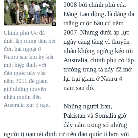
2008 bởi chính phủ của
Đảng Lao động, là đảng đã
thắng cuộc bầu cử năm
2007. Nhưng dưới áp lực
Chính phủ Úc đã
thiết lập trung tâm xét
ngày càng tăng vì thuyền
đơn hải ngoại ở
nhân không ngừng kéo tới
Nauru sau khi ký kết
Australia, chính phủ có lập
một hiệp định với
trường trung tả này đã mở
đảo quốc này vào
lại trại giam ở Nauru 4
năm 2011 để giam
năm sau đó.
giữ những thuyền
nhân muốn đến
Australia xin tị nạn.
Những người Iran,
Pakistan và Somalia giờ
đây nằm trong số những
người tị nạn tái định cư trên đảo quốc tí hơn với