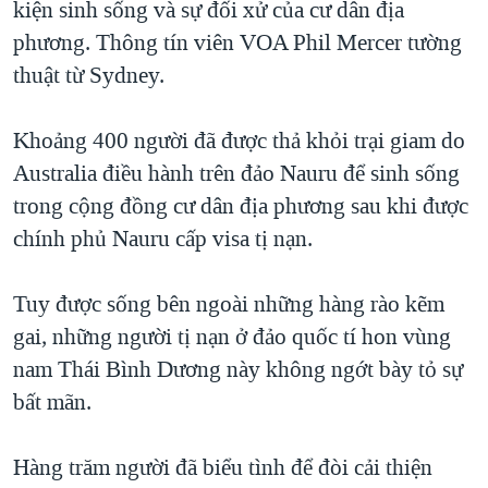
kiện sinh sống và sự đối xử của cư dân địa
QUAN HỆ VIỆT MỸ
phương. Thông tín viên VOA Phil Mercer tường
thuật từ Sydney.
Khoảng 400 người đã được thả khỏi trại giam do
Australia điều hành trên đảo Nauru để sinh sống
trong cộng đồng cư dân địa phương sau khi được
chính phủ Nauru cấp visa tị nạn.
Tuy được sống bên ngoài những hàng rào kẽm
gai, những người tị nạn ở đảo quốc tí hon vùng
nam Thái Bình Dương này không ngớt bày tỏ sự
bất mãn.
Hàng trăm người đã biểu tình để đòi cải thiện