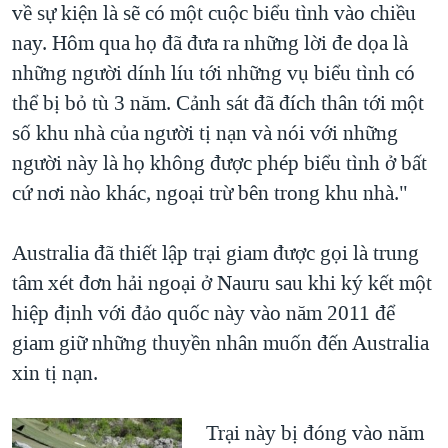
về sự kiện là sẽ có một cuộc biểu tình vào chiều
nay. Hôm qua họ đã đưa ra những lời đe dọa là
những người dính líu tới những vụ biểu tình có
thể bị bỏ tù 3 năm. Cảnh sát đã đích thân tới một
số khu nhà của người tị nạn và nói với những
người này là họ không được phép biểu tình ở bất
cứ nơi nào khác, ngoại trừ bên trong khu nhà."
Australia đã thiết lập trại giam được gọi là trung
tâm xét đơn hải ngoại ở Nauru sau khi ký kết một
hiệp định với đảo quốc này vào năm 2011 để
giam giữ những thuyền nhân muốn đến Australia
xin tị nạn.
​Trại này bị đóng vào năm