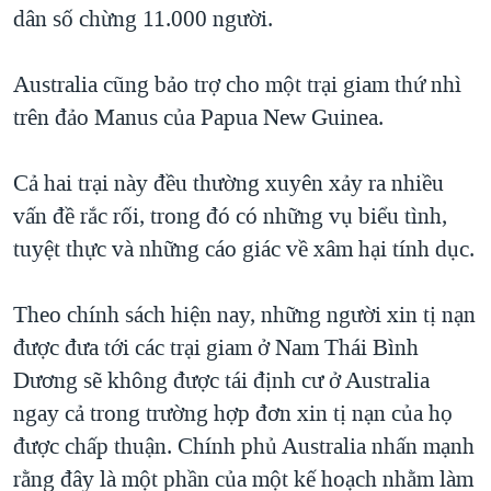
dân số chừng 11.000 người.
Australia cũng bảo trợ cho một trại giam thứ nhì
trên đảo Manus của Papua New Guinea.
Cả hai trại này đều thường xuyên xảy ra nhiều
vấn đề rắc rối, trong đó có những vụ biểu tình,
tuyệt thực và những cáo giác về xâm hại tính dục.
Theo chính sách hiện nay, những người xin tị nạn
được đưa tới các trại giam ở Nam Thái Bình
Dương sẽ không được tái định cư ở Australia
ngay cả trong trường hợp đơn xin tị nạn của họ
được chấp thuận. Chính phủ Australia nhấn mạnh
rằng đây là một phần của một kế hoạch nhằm làm