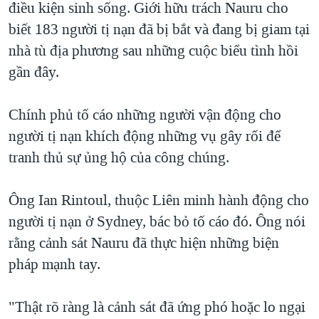
điều kiện sinh sống. Giới hữu trách Nauru cho
biết 183 người tị nạn đã bị bắt và đang bị giam tại
nhà tù địa phương sau những cuộc biểu tình hồi
gần đây.
Chính phủ tố cáo những người vận động cho
người tị nạn khích động những vụ gây rối để
tranh thủ sự ủng hộ của công chúng.
Ông Ian Rintoul, thuộc Liên minh hành động cho
người tị nạn ở Sydney, bác bỏ tố cáo đó. Ông nói
rằng cảnh sát Nauru đã thực hiện những biện
pháp mạnh tay.
"Thật rõ ràng là cảnh sát đã ứng phó hoặc lo ngại