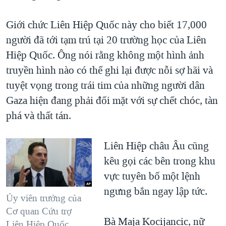
Giới chức Liên Hiệp Quốc này cho biết 17,000
người đã tới tạm trú tại 20 trường học của Liên
Hiệp Quốc. Ông nói rằng không một hình ảnh
truyền hình nào có thể ghi lại được nỗi sợ hãi và
tuyệt vọng trong trái tim của những người dân
Gaza hiện đang phải đối mặt với sự chết chóc, tàn
phá và thất tán.
Liên Hiệp châu Âu cũng
kêu gọi các bên trong khu
vực tuyên bố một lệnh
ngưng bắn ngay lập tức.
Ủy viên trưởng của
Cơ quan Cứu trợ
Bà Maja Kocijancic, nữ
Liên Hiệp Quốc