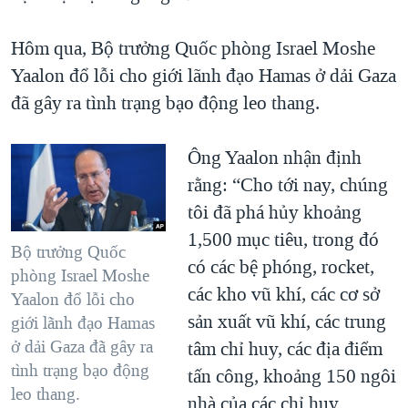
Hôm qua, Bộ trưởng Quốc phòng Israel Moshe
Yaalon đổ lỗi cho giới lãnh đạo Hamas ở dải Gaza
đã gây ra tình trạng bạo động leo thang.
Ông Yaalon nhận định
rằng: “Cho tới nay, chúng
tôi đã phá hủy khoảng
1,500 mục tiêu, trong đó
Bộ trưởng Quốc
có các bệ phóng, rocket,
phòng Israel Moshe
các kho vũ khí, các cơ sở
Yaalon đổ lỗi cho
sản xuất vũ khí, các trung
giới lãnh đạo Hamas
ở dải Gaza đã gây ra
tâm chỉ huy, các địa điểm
tình trạng bạo động
tấn công, khoảng 150 ngôi
leo thang.
nhà của các chỉ huy