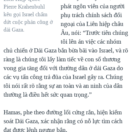
phát ngôn viên của người
Pierre Krahenbuhl
kêu gọi Israel chấm
phụ trách chính sách đối
dứt cuộc phản công ở
ngoại của Liên hiệp châu
dải Gaza.
Âu, nói: “Trước tiên chúng
tôi lên án việc các nhóm
chủ chiến ở Dải Gaza bắn bừa bãi vào Israel, và rõ
ràng là chúng tôi lấy làm tiếc về con số thương
vong gia tăng đối với thường dân ở dải Gaza do
các vụ tấn công trả đũa của Israel gây ra. Chúng
tôi nói rất rõ rằng sự an toàn và an ninh của dân
thường là điều hết sức quan trọng.”
Hamas, phe theo đường lối cứng rắn, hiện kiểm
soát Dải Gaza, xác nhận rằng có nỗ lực tìm cách
đạt được lệnh ngưng bắn.