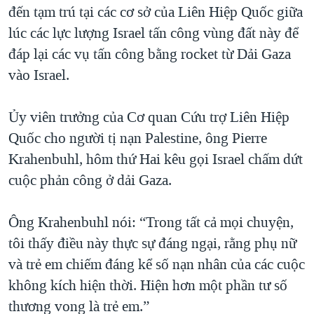
đến tạm trú tại các cơ sở của Liên Hiệp Quốc giữa
QUAN HỆ VIỆT MỸ
lúc các lực lượng Israel tấn công vùng đất này để
đáp lại các vụ tấn công bằng rocket từ Dải Gaza
vào Israel.
Ủy viên trưởng của Cơ quan Cứu trợ Liên Hiệp
Quốc cho người tị nạn Palestine, ông Pierre
Krahenbuhl, hôm thứ Hai kêu gọi Israel chấm dứt
cuộc phản công ở dải Gaza.
Ông Krahenbuhl nói: “Trong tất cả mọi chuyện,
tôi thấy điều này thực sự đáng ngại, rằng phụ nữ
và trẻ em chiếm đáng kể số nạn nhân của các cuộc
không kích hiện thời. Hiện hơn một phần tư số
thương vong là trẻ em.”