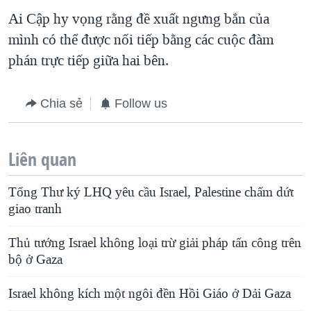
Ai Cập hy vọng rằng đề xuất ngưng bắn của
mình có thể được nối tiếp bằng các cuộc đàm
phán trực tiếp giữa hai bên.
Chia sẻ
Follow us
Liên quan
Tổng Thư ký LHQ yêu cầu Israel, Palestine chấm dứt
giao tranh
Thủ tướng Israel không loại trừ giải pháp tấn công trên
bộ ở Gaza
Israel không kích một ngôi đền Hồi Giáo ở Dải Gaza