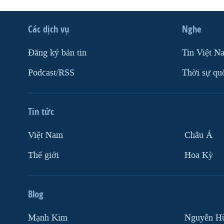
Các dịch vụ
Nghe
Ðăng ký bản tin
Tin Việt N
Podcast/RSS
Thời sự qu
Tin tức
Việt Nam
Châu Á
Thế giới
Hoa Kỳ
Blog
Mạnh Kim
Nguyễn H