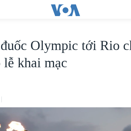
đuốc Olympic tới Rio 
o lễ khai mạc