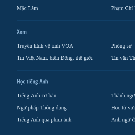
Mặc Lâm
Phạm Chí
Xem
Truyền hình vệ tinh VOA
Phóng sự
Tin Việt Nam, biển Đông, thế giới
Tin vắn Th
Học tiếng Anh
Tiếng Anh cơ bản
Thành ngữ
Ngữ pháp Thông dụng
Học từ vựn
Tiếng Anh qua phim ảnh
Anh ngữ đặ