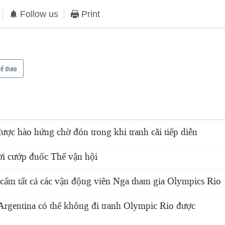
Follow us
Print
ể thao
ợc hào hứng chờ đón trong khi tranh cãi tiếp diễn
ười cướp đuốc Thế vận hội
cấm tất cả các vận động viên Nga tham gia Olympics Rio
rgentina có thể không đi tranh Olympic Rio được