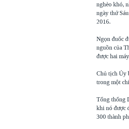
nghèo khó, n
ngày thứ Sáu
2016.
Ngọn đuốc đư
nguồn của Th
được hai máy
Chủ tịch Ủy 
trong một ch
Tổng thống D
khi nó được đ
300 thành ph