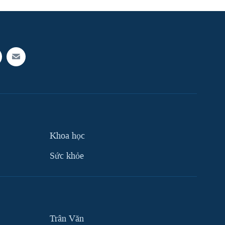
Khoa học
Sức khỏe
Trân Văn