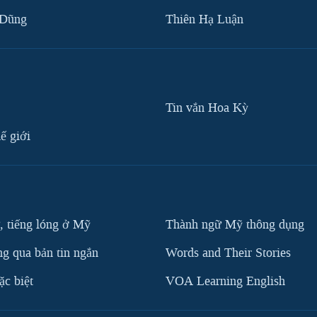
 Dũng
Thiên Hạ Luận
Tin vắn Hoa Kỳ
ế giới
, tiếng lóng ở Mỹ
Thành ngữ Mỹ thông dụng
g qua bản tin ngắn
Words and Their Stories
c biệt
VOA Learning English