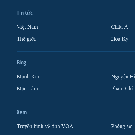
Tin tức
Việt Nam
Châu Á
Thế giới
Hoa Kỳ
Blog
Mạnh Kim
Nguyễn H
Mặc Lâm
Phạm Chí
Xem
Truyền hình vệ tinh VOA
Phóng sự