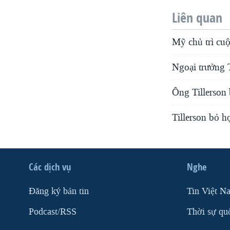
Liên quan
Mỹ chủ trì cu
Ngoại trưởng 
Ông Tillerson 
Tillerson bỏ 
Các dịch vụ
Nghe
Ðăng ký bản tin
Tin Việt N
Podcast/RSS
Thời sự qu