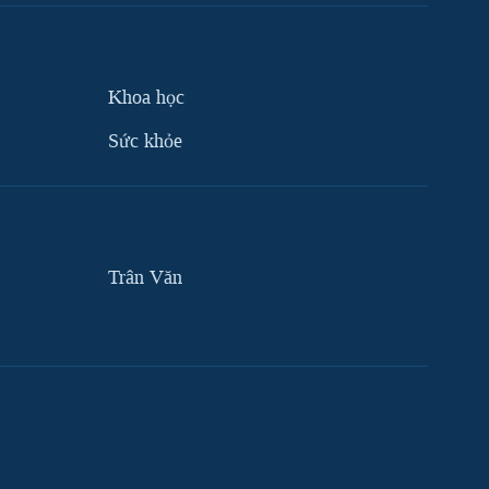
Khoa học
Sức khỏe
Trân Văn