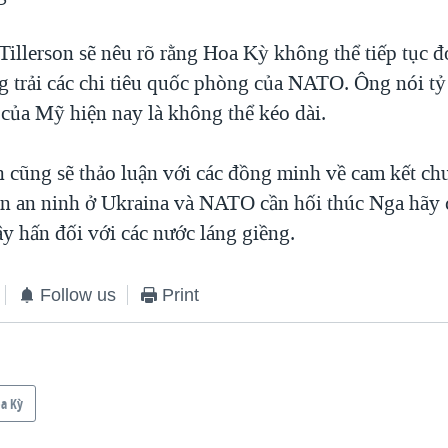
Tillerson sẽ nêu rõ rằng Hoa Kỳ không thể tiếp tục 
ng trải các chi tiêu quốc phòng của NATO. Ông nói tỷ
 của Mỹ hiện nay là không thể kéo dài.
n cũng sẽ thảo luận với các đồng minh về cam kết ch
ện an ninh ở Ukraina và NATO cần hối thúc Nga hãy 
y hấn đối với các nước láng giềng.
Follow us
Print
a Kỳ