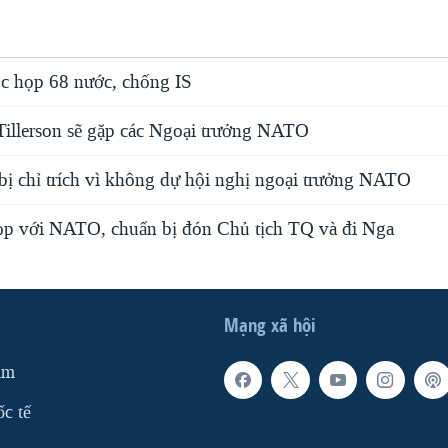
ộc họp 68 nước, chống IS
Tillerson sẽ gặp các Ngoại trưởng NATO
bị chỉ trích vì không dự hội nghị ngoại trưởng NATO
họp với NATO, chuẩn bị đón Chủ tịch TQ và đi Nga
Mạng xã hội
am
ốc tế