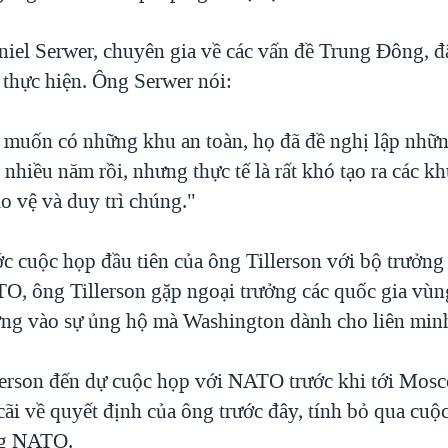
iel Serwer, chuyên gia về các vấn đề Trung Đông, đ
 thực hiện. Ông Serwer nói:
muốn có những khu an toàn, họ đã đề nghị lập nhữ
 nhiều năm rồi, nhưng thực tế là rất khó tạo ra các kh
o vệ và duy trì chúng."
ớc cuộc họp đầu tiên của ông Tillerson với bộ trưởng
O, ông Tillerson gặp ngoại trưởng các quốc gia vùn
ưởng vào sự ủng hộ mà Washington dành cho liên mi
lerson đến dự cuộc họp với NATO trước khi tới Mos
ãi về quyết định của ông trước đây, tính bỏ qua cuộ
ng NATO.