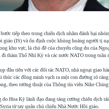
 bước tiếp theo trong chiến dịch nhằm đánh bại nhó
 giáo (IS) và ổn định cuộc khủng hoảng người tị nạ
ong khu vực, là chủ đề của chuyến công du của Ngo
n đi thăm Thổ Nhĩ Kỳ và các nước NATO trong tuần 
ọp đầu tiên với các đối tác NATO, nhà ngoại giao hà
i thúc các đồng minh vạch ra một con đường rõ ràng 
òng, theo tường thuật của Thông tín viên Nike Chin
g do Hoa Kỳ lãnh đạo đang tăng cường chiến dịch tá
Syria từ tay quân chủ chiến Nhà Nước Hồi giáo.