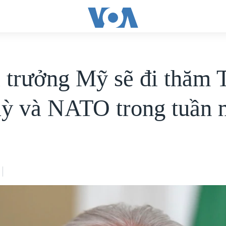
 trưởng Mỹ sẽ đi thăm 
ỳ và NATO trong tuần 