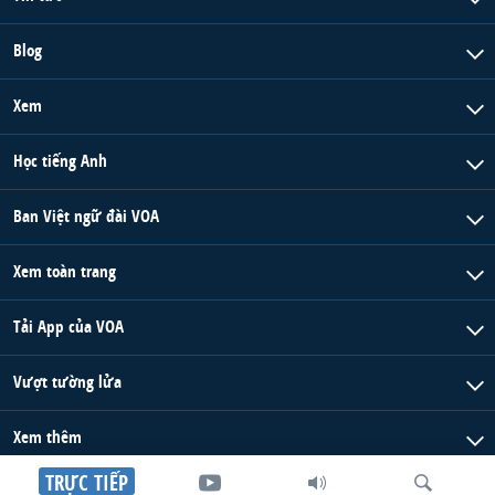
Blog
Xem
Học tiếng Anh
Ban Việt ngữ đài VOA
Xem toàn trang
Tải App của VOA
Vượt tường lửa
Xem thêm
TRỰC TIẾP