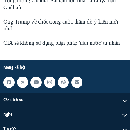
Tổng thống Obama: Sai lầm lớn nhất là Libya hậu
Gadhafi
Ông Trump về chót trong cuộc thăm dò ý kiến mới
nhất
CIA sẽ không sử dụng biện pháp 'trấn nước' tù nhân
Mạng xã hội
Các dịch vụ
Nghe
Tin tức