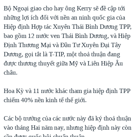
Bộ Ngoại giao cho hay ông Kerry sẽ đề cập tới
QUAN HỆ VIỆT MỸ
những lợi ích đối với nền an ninh quốc gia của
Hiệp định Hợp tác Xuyên Thái Bình Dương TPP,
bao gồm 12 nước ven Thái Bình Dương, và Hiệp
Định Thương Mại và Đầu Tư Xuyên Đại Tây
Dương, gọi tắt là T-TIP, một thoả thuận đang
được thương thuyết giữa Mỹ và Liên Hiệp Âu
châu.
Hoa Kỳ và 11 nước khác tham gia hiệp định TPP
chiếm 40% nền kinh tế thế giới.
Các bộ trưởng của các nước này đã ký thoả thuận
vào tháng Hai năm nay, nhưng hiệp định này còn
cần được quốc hội chuẩn thuận.