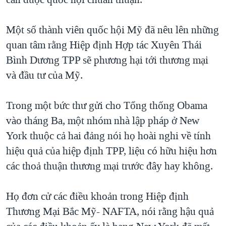
Một số thành viên quốc hội Mỹ đã nêu lên những
quan tâm rằng Hiệp định Hợp tác Xuyên Thái
Bình Dương TPP sẽ phương hại tới thương mại
và đầu tư của Mỹ.
Trong một bức thư gửi cho Tổng thống Obama
vào tháng Ba, một nhóm nhà lập pháp ở New
York thuộc cả hai đảng nói họ hoài nghi về tính
hiệu quả của hiệp định TPP, liệu có hữu hiệu hơn
các thoả thuận thương mại trước đây hay không.
Họ đơn cử các điều khoản trong Hiệp định
Thương Mại Bắc Mỹ- NAFTA, nói rằng hậu quả