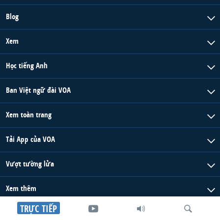
Blog
Xem
Học tiếng Anh
Ban Việt ngữ đài VOA
Xem toàn trang
Tải App của VOA
Vượt tường lửa
Xem thêm
TRỰC TIẾP