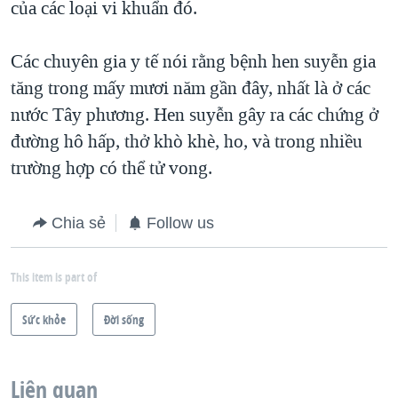
của các loại vi khuẩn đó.
Các chuyên gia y tế nói rằng bệnh hen suyễn gia
tăng trong mấy mươi năm gần đây, nhất là ở các
nước Tây phương. Hen suyễn gây ra các chứng ở
đường hô hấp, thở khò khè, ho, và trong nhiều
trường hợp có thể tử vong.
Chia sẻ
Follow us
This item is part of
Sức khỏe
Ðời sống
Liên quan