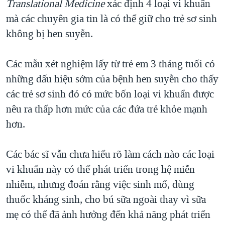
Translational Medicine
xác định 4 loại vi khuẩn
QUAN HỆ VIỆT MỸ
mà các chuyên gia tin là có thể giữ cho trẻ sơ sinh
không bị hen suyễn.
Các mẫu xét nghiệm lấy từ trẻ em 3 tháng tuối có
những dấu hiệu sớm của bệnh hen suyễn cho thấy
các trẻ sơ sinh đó có mức bốn loại vi khuẩn được
nêu ra thấp hơn mức của các đứa trẻ khỏe mạnh
hơn.
Các bác sĩ vẫn chưa hiểu rõ làm cách nào các loại
vi khuẩn này có thể phát triển trong hệ miễn
nhiễm, nhưng đoán rằng việc sinh mổ, dùng
thuốc kháng sinh, cho bú sữa ngoài thay vì sữa
mẹ có thể đã ảnh hưởng đến khả năng phát triển