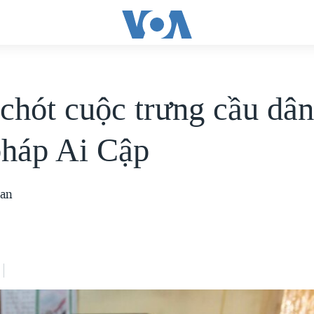
chót cuộc trưng cầu dân
pháp Ai Cập
ian