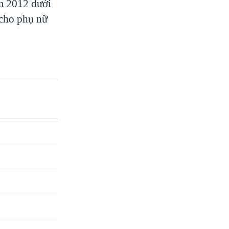
ăm 2012 dưới
 cho phụ nữ