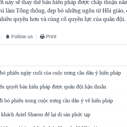
i này sẽ thay thế bản hiến pháp được chấp thuận n
si làm Tổng thống, dẹp bỏ những ngôn từ Hồi giáo,
hiều quyền hơn và củng cố quyền lực của quân đội.
Follow us
Print
bỏ phiếu ngày cuối của cuộc trưng cầu dân ý hiến pháp
ểu quyết bản hiến pháp được quân đội hậu thuẫn
đi bỏ phiếu trong cuộc trưng cầu dân ý về hiến pháp
 khách Ariel Sharon để lại di sản phức tạp