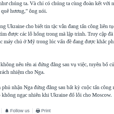
hư chúng ta. Và chỉ có chúng ta cùng đoàn kết với 
ệ quê hương,” ông nói.
g Ukraine cho biết tin tặc vẫn đang tấn công liên tụ
 tìm được các lỗ hổng trong mã lập trình. Truy cập đ
c máy chủ ở Mỹ trong lúc vấn đề đang được khắc ph
không nêu tên ai đứng đằng sau vụ việc, tuyên bố c
trách nhiệm cho Nga.
 phủ nhận Nga đứng đằng sau bất kỳ cuộc tấn công
 không ngạc nhiên khi Ukraine đổ lỗi cho Moscow.
Follow us
Print