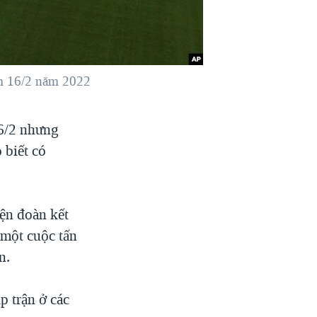
ôm 16/2 năm 2022
16/2 nhưng
biết có
iện đoàn kết
 một cuộc tấn
n.
p trận ở các