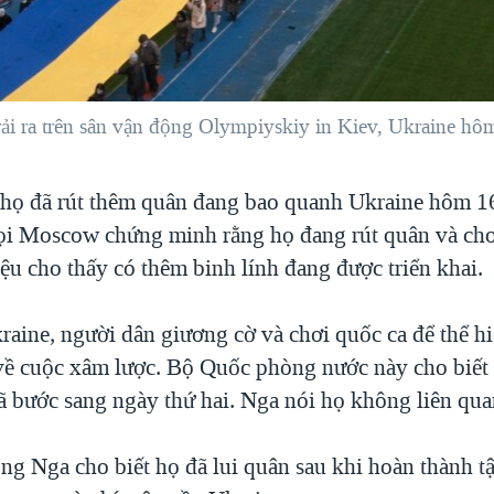
rải ra trên sân vận động Olympiyskiy in Kiev, Ukraine h
 họ đã rút thêm quân đang bao quanh Ukraine hôm 
 Moscow chứng minh rằng họ đang rút quân và cho 
ệu cho thấy có thêm binh lính đang được triển khai.
raine, người dân giương cờ và chơi quốc ca để thể h
 về cuộc xâm lược. Bộ Quốc phòng nước này cho biết
 bước sang ngày thứ hai. Nga nói họ không liên qua
g Nga cho biết họ đã lui quân sau khi hoàn thành tậ