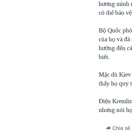
hương mình n
có thể bảo v
Bộ Quốc phòn
của họ và đã
hướng đến cá
biết.
Mặc dù Kiev 
thấy họ quy 
Điện Kremlin
nhưng nói họ
Chia sẻ