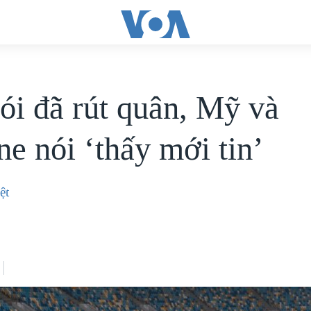
ói đã rút quân, Mỹ và
ne nói ‘thấy mới tin’
ệt