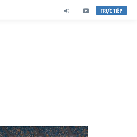
TRỰC TIẾP