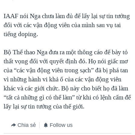
IAAF nói Nga chưa làm đủ để lấy lại sự tin tưởng
đối với các vận động viên của mình sau vụ tai
tiếng doping.
Bộ Thể thao Nga đưa ra một thông cáo để bày tỏ
thất vọng đối với quyết định đó. Họ nói giấc mơ
của “các vận động viên trong sạch” đã bị phá tan
vì những hành vi khả ố của các vận động viên
khác và các giới chức. Bộ này cho biết họ đã làm
“tất cả những gì có thể làm” từ khi có lệnh cấm để
lấy lại sự tin tưởng của thế giới.
Chia sẻ
Follow us