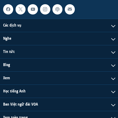
Các dịch vụ
Nghe
Tin tức
Blog
Xem
Học tiếng Anh
Ban Việt ngữ đài VOA
Xem toàn trang