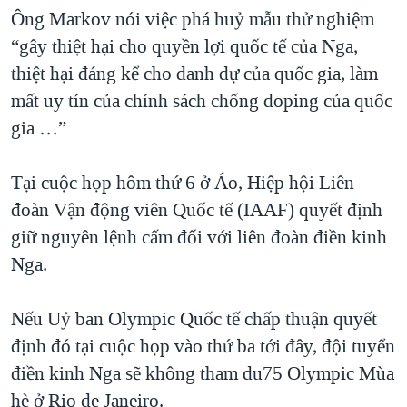
Ông Markov nói việc phá huỷ mẫu thử nghiệm
“gây thiệt hại cho quyền lợi quốc tế của Nga,
thiệt hại đáng kể cho danh dự của quốc gia, làm
mất uy tín của chính sách chống doping của quốc
gia …”
Tại cuộc họp hôm thứ 6 ở Áo, Hiệp hội Liên
đoàn Vận động viên Quốc tế (IAAF) quyết định
giữ nguyên lệnh cấm đối với liên đoàn điền kinh
Nga.
Nếu Uỷ ban Olympic Quốc tế chấp thuận quyết
định đó tại cuộc họp vào thứ ba tới đây, đội tuyển
điền kinh Nga sẽ không tham du75 Olympic Mùa
hè ở Rio de Janeiro.