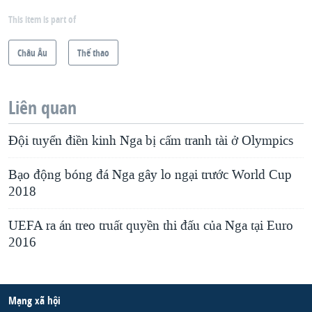
This item is part of
Châu Âu
Thể thao
Liên quan
Đội tuyển điền kinh Nga bị cấm tranh tài ở Olympics
Bạo động bóng đá Nga gây lo ngại trước World Cup
2018
UEFA ra án treo truất quyền thi đấu của Nga tại Euro
2016
Mạng xã hội