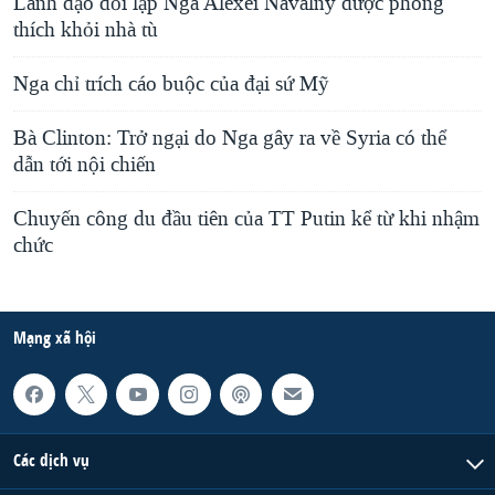
Lãnh đạo đối lập Nga Alexei Navalny được phóng
thích khỏi nhà tù
Nga chỉ trích cáo buộc của đại sứ Mỹ
Bà Clinton: Trở ngại do Nga gây ra về Syria có thể
dẫn tới nội chiến
Chuyến công du đầu tiên của TT Putin kể từ khi nhậm
chức
Mạng xã hội
Các dịch vụ