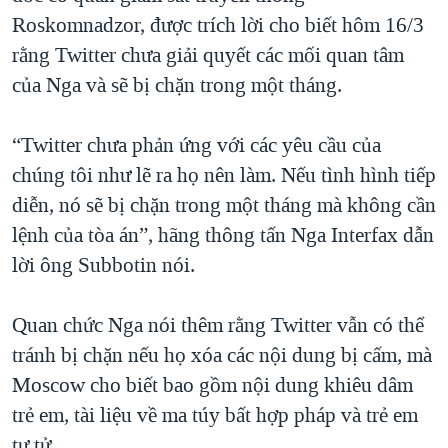
Roskomnadzor, được trích lời cho biết hôm 16/3
rằng Twitter chưa giải quyết các mối quan tâm
của Nga và sẽ bị chặn trong một tháng.
“Twitter chưa phản ứng với các yêu cầu của
chúng tôi như lẽ ra họ nên làm. Nếu tình hình tiếp
diễn, nó sẽ bị chặn trong một tháng mà không cần
lệnh của tòa án”, hãng thông tấn Nga Interfax dẫn
lời ông Subbotin nói.
Quan chức Nga nói thêm rằng Twitter vẫn có thể
tránh bị chặn nếu họ xóa các nội dung bị cấm, mà
Moscow cho biết bao gồm nội dung khiêu dâm
trẻ em, tài liệu về ma túy bất hợp pháp và trẻ em
tự tử.