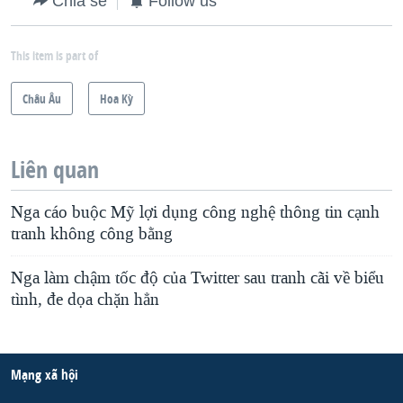
Chia sẻ
Follow us
This item is part of
Châu Âu
Hoa Kỳ
Liên quan
Nga cáo buộc Mỹ lợi dụng công nghệ thông tin cạnh
tranh không công bằng
Nga làm chậm tốc độ của Twitter sau tranh cãi về biểu
tình, đe dọa chặn hẳn
Mạng xã hội