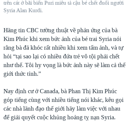
trên cát ở bãi biển Puri miêu tả cậu bé chết đuối người
Syria Alan Kurdi.
Hãng tin CBC tường thuật về phản ứng của bà
Kim Phúc khi xem bức ảnh của bé trai Syria nói
rằng bà đã khóc rất nhiều khi xem tấm ảnh, và tự
hỏi “tại sao lại có nhiều đứa trẻ vô tội phải chết
như thế. Tôi hy vọng là bức ảnh này sẽ làm cả thế
giới thức tỉnh.”
Nay định cư ở Canada, bà Phan Thị Kim Phúc
góp tiếng cùng với nhiều tiếng nói khác, kêu gọi
các nhà lãnh đạo thế giới hãy làm việc với nhau
để giải quyết cuộc khủng hoảng tỵ nạn Syria.