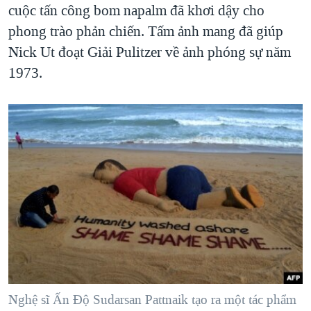
cuộc tấn công bom napalm đã khơi dậy cho
phong trào phản chiến. Tấm ảnh mang đã giúp
Nick Ut đoạt Giải Pulitzer về ảnh phóng sự năm
1973.
Nghệ sĩ Ấn Độ Sudarsan Pattnaik tạo ra một tác phẩm