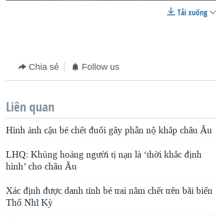
Tải xuống
Chia sẻ
Follow us
Liên quan
Hình ảnh cậu bé chết đuối gây phẫn nộ khắp châu Âu
LHQ: Khủng hoảng người tị nạn là ‘thời khắc định
hình’ cho châu Âu
Xác định được danh tính bé trai nằm chết trên bãi biển
Thổ Nhĩ Kỳ