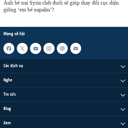
Ảnh bé trai Syria chết đuối sẽ giúp thay đổi cục diện
giống ‘em bé napalm’?
Mạng xã hội
Các dịch vụ
Nghe
Tin tức
Blog
Xem