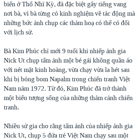
biển ở Thổ Nhĩ Kỳ, đã đặc biệt gây tiếng vang
nơi bà, vì bà từng có kinh nghiệm về tác động mà
những bức ảnh chụp các thảm hoạ có thể có đối
với lịch sử.
Bà Kim Phúc chỉ mới 9 tuổi khi nhiếp ảnh gia
Nick Ut chụp tấm ảnh một bé gái không quần áo
với nét mặt kinh hoàng, vừa chạy vừa la hét sau
khi bị bỏng bom Napalm trong chiến tranh Việt
Nam năm 1972. Từ đó, Kim Phúc đã trở thành
một biểu tượng sống của những thảm cảnh chiến
tranh.
Nhiều sử gia cho rằng tấm ảnh của nhiếp ảnh gia
Nick Ut, chụp 5 đứa trẻ Việt Nam chạy sau một