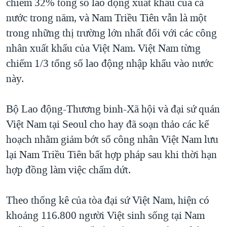
chiếm 32% tổng số lao động xuất khẩu của cả
QUAN HỆ VIỆT MỸ
nước trong năm, và Nam Triều Tiên vẫn là một
trong những thị trường lớn nhất đối với các công
nhân xuất khẩu của Việt Nam. Việt Nam từng
chiếm 1/3 tổng số lao động nhập khẩu vào nước
này.
Bộ Lao động-Thương binh-Xã hội và đại sứ quán
Việt Nam tại Seoul cho hay đã soạn thảo các kế
hoạch nhằm giảm bớt số công nhân Việt Nam lưu
lại Nam Triều Tiên bất hợp pháp sau khi thời hạn
hợp đồng làm việc chấm dứt.
Theo thống kê của tòa đại sứ Việt Nam, hiện có
khoảng 116.800 người Việt sinh sống tại Nam