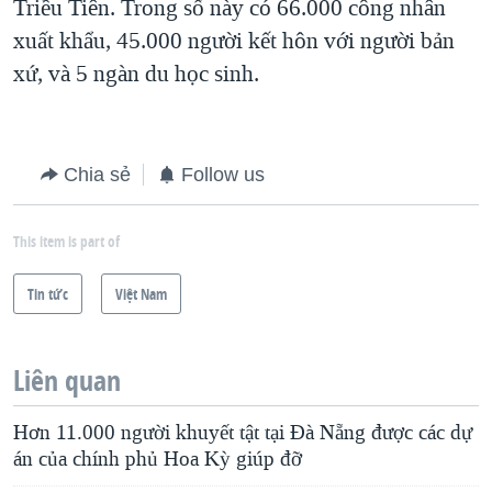
Triều Tiên. Trong số này có 66.000 công nhân
xuất khẩu, 45.000 người kết hôn với người bản
xứ, và 5 ngàn du học sinh.
Chia sẻ
Follow us
This item is part of
Tin tức
Việt Nam
Liên quan
Hơn 11.000 người khuyết tật tại Đà Nẵng được các dự
án của chính phủ Hoa Kỳ giúp đỡ