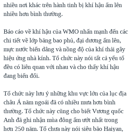
nhiều nơi khác trên hành tinh bị khí hậu ấm lên
nhiều hơn bình thường.
Báo cáo về khí hậu của WMO nhấn mạnh đến các
chi tiết về lớp băng bao phủ, đại dương ấm lên,
mực nước biển dâng và nồng độ của khí thải gây
hiệu ứng nhà kính. Tổ chức này nói tất cả yếu tố
đều có liên quan với nhau và cho thấy khí hậu
đang biến đổi.
Tổ chức này lưu ý những khu vực lớn của lục địa
châu Á năm ngoái đã có nhiều mưa hơn bình
thường. Tổ chức này cũng cho biết Vương quốc
Anh đã ghi nhận mùa đông ẩm ướt nhất trong
hơn 250 năm. Tổ chưa này nói siêu bão Haiyan,