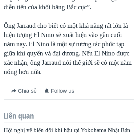
diễn tiến của khối băng Bắc cực”.
Ông Jarraud cho biết có một khả năng rất lớn là
hiện tượng El Nino sẽ xuất hiện vào gần cuối
năm nay. El Nino là một sự tương tác phức tạp
giữa khí quyển và đại dương. Nếu El Nino được
xác nhận, ông Jarraud nói thế giới sẽ có một năm
nóng hơn nữa.
Chia sẻ
Follow us
Liên quan
Hội nghị về biến đổi khí hậu tại Yokohama Nhật Bản