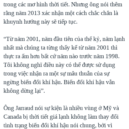
trong các mơ hình thời tiết. Nhưng ông nói thêm
rằng năm 2013 xác nhận một cách chắc chắn là
khuynh hướng này sẽ tiếp tục.
“Từ năm 2001, năm đầu tiên của thế kỷ, năm lạnh
nhất mà chúng ta từng thấy kể từ năm 2001 thì
thực ra ấm hơn bất cứ năm nào trước năm 1998.
Tôi không nghĩ điều này có thể được sử dụng
trong việc nhận ra một sự mâu thuẫn của sự
ngừng biến đổi khí hậu. Biến đổi khí hậu vẫn
không dừng lại”.
Ông Jarraud nói sự kiện là nhiều vùng ở Mỹ và
Canada bị thời tiết giá lạnh không làm thay đổi
tình trạng biến đổi khí hậu nói chung, bởi vì