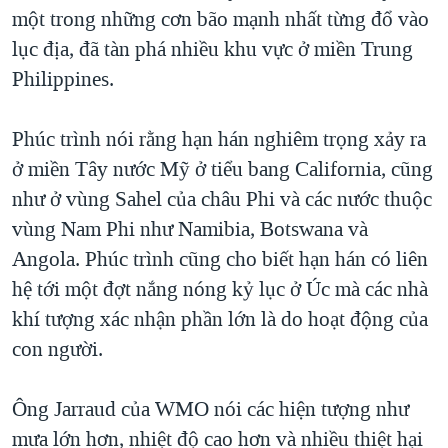
một trong những cơn bão mạnh nhất từng đổ vào
lục địa, đã tàn phá nhiều khu vực ở miền Trung
Philippines.
Phúc trình nói rằng hạn hán nghiêm trọng xảy ra
ở miền Tây nước Mỹ ở tiểu bang California, cũng
như ở vùng Sahel của châu Phi và các nước thuộc
vùng Nam Phi như Namibia, Botswana và
Angola. Phúc trình cũng cho biết hạn hán có liên
hệ tới một đợt nắng nóng kỷ lục ở Úc mà các nhà
khí tượng xác nhận phần lớn là do hoạt động của
con người.
Ông Jarraud của WMO nói các hiện tượng như
mưa lớn hơn, nhiệt độ cao hơn và nhiều thiệt hại