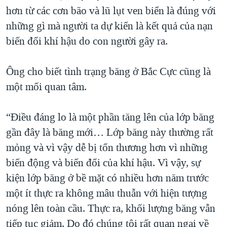
hơn từ các cơn bão và lũ lụt ven biển là đúng với
những gì mà người ta dự kiến là kết quả của nạn
biến đổi khí hậu do con người gây ra.
Ông cho biết tình trạng băng ở Bắc Cực cũng là
một mối quan tâm.
“Điều đáng lo là một phần tăng lên của lớp băng
gần đây là băng mới… Lớp băng này thường rất
mỏng và vì vậy dễ bị tổn thương hơn vì những
biến động và biến đổi của khí hậu. Vì vậy, sự
kiện lớp băng ở bề mặt có nhiều hơn năm trước
một ít thực ra không mâu thuẫn với hiện tượng
nóng lên toàn cầu. Thực ra, khối lượng băng vẫn
tiếp tục giảm. Do đó chúng tôi rất quan ngại về