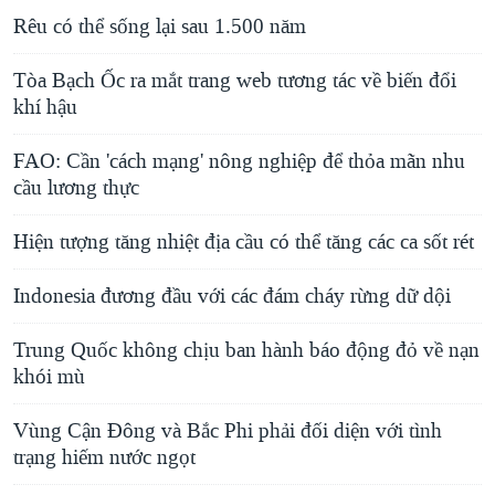
Rêu có thể sống lại sau 1.500 năm
Tòa Bạch Ốc ra mắt trang web tương tác về biến đổi
khí hậu
FAO: Cần 'cách mạng' nông nghiệp để thỏa mãn nhu
cầu lương thực
Hiện tượng tăng nhiệt địa cầu có thể tăng các ca sốt rét
Indonesia đương đầu với các đám cháy rừng dữ dội
Trung Quốc không chịu ban hành báo động đỏ về nạn
khói mù
Vùng Cận Đông và Bắc Phi phải đối diện với tình
trạng hiếm nước ngọt