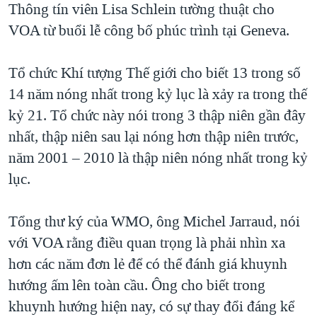
Thông tín viên Lisa Schlein tường thuật cho
QUAN HỆ VIỆT MỸ
VOA từ buổi lễ công bố phúc trình tại Geneva.
Tổ chức Khí tượng Thế giới cho biết 13 trong số
14 năm nóng nhất trong kỷ lục là xảy ra trong thế
kỷ 21. Tổ chức này nói trong 3 thập niên gần đây
nhất, thập niên sau lại nóng hơn thập niên trước,
năm 2001 – 2010 là thập niên nóng nhất trong kỷ
lục.
Tổng thư ký của WMO, ông Michel Jarraud, nói
với VOA rằng điều quan trọng là phải nhìn xa
hơn các năm đơn lẻ để có thể đánh giá khuynh
hướng ấm lên toàn cầu. Ông cho biết trong
khuynh hướng hiện nay, có sự thay đổi đáng kể