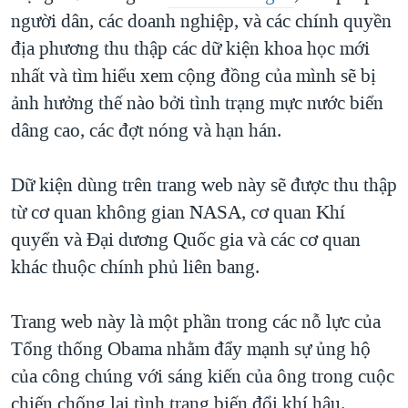
người dân, các doanh nghiệp, và các chính quyền
QUAN HỆ VIỆT MỸ
địa phương thu thập các dữ kiện khoa học mới
nhất và tìm hiểu xem cộng đồng của mình sẽ bị
ảnh hưởng thế nào bởi tình trạng mực nước biển
dâng cao, các đợt nóng và hạn hán.
Dữ kiện dùng trên trang web này sẽ được thu thập
từ cơ quan không gian NASA, cơ quan Khí
quyển và Đại dương Quốc gia và các cơ quan
khác thuộc chính phủ liên bang.
Trang web này là một phần trong các nỗ lực của
Tổng thống Obama nhằm đẩy mạnh sự ủng hộ
của công chúng với sáng kiến của ông trong cuộc
chiến chống lại tình trạng biến đổi khí hậu.