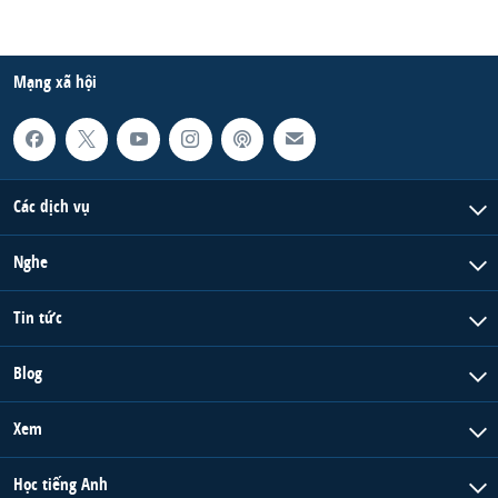
Mạng xã hội
Các dịch vụ
Nghe
Tin tức
Blog
Xem
Học tiếng Anh