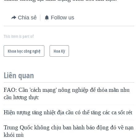
Chia sẻ
Follow us
This item is part of
Khoa học công nghệ
Hoa Kỳ
Liên quan
FAO: Cần 'cách mạng' nông nghiệp để thỏa mãn nhu
cầu lương thực
Hiện tượng tăng nhiệt địa cầu có thể tăng các ca sốt rét
Trung Quốc không chịu ban hành báo động đỏ về nạn
khói mù