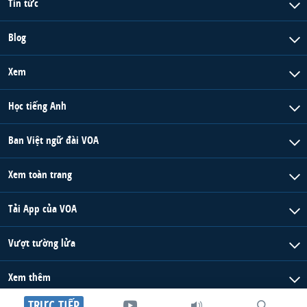
Tin tức
Blog
Xem
Học tiếng Anh
Ban Việt ngữ đài VOA
Xem toàn trang
Tải App của VOA
Vượt tường lửa
Xem thêm
TRỰC TIẾP