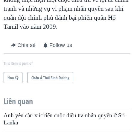
tranh và những vụ vi phạm nhân quyền sau khi
quân đội chính phủ đánh bại phiến quân Hổ
Tamil vào năm 2009.
Chia sẻ
Follow us
This item is part of
Hoa Kỳ
Châu Á-Thái Bình Dương
Liên quan
Anh yêu cầu xúc tiến cuộc điều tra nhân quyền ở Sri
Lanka