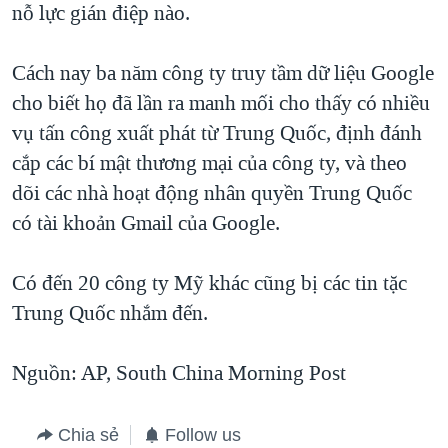
nỗ lực gián điệp nào.
Cách nay ba năm công ty truy tầm dữ liệu Google
cho biết họ đã lần ra manh mối cho thấy có nhiều
vụ tấn công xuất phát từ Trung Quốc, định đánh
cắp các bí mật thương mại của công ty, và theo
dõi các nhà hoạt động nhân quyền Trung Quốc
có tài khoản Gmail của Google.
Có đến 20 công ty Mỹ khác cũng bị các tin tặc
Trung Quốc nhắm đến.
Nguồn: AP, South China Morning Post
Chia sẻ
Follow us