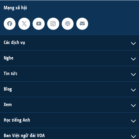
Mạng xã hội
Các dịch vụ
Nghe
Tin tức
Blog
Xem
Học tiếng Anh
Ban Việt ngữ đài VOA