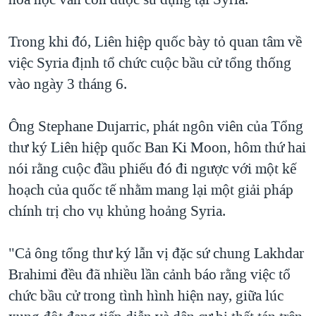
Trong khi đó, Liên hiệp quốc bày tỏ quan tâm về
việc Syria định tổ chức cuộc bầu cử tổng thống
vào ngày 3 tháng 6.
Ông Stephane Dujarric, phát ngôn viên của Tổng
thư ký Liên hiệp quốc Ban Ki Moon, hôm thứ hai
nói rằng cuộc đầu phiếu đó đi ngược với một kế
hoạch của quốc tế nhằm mang lại một giải pháp
chính trị cho vụ khủng hoảng Syria.
"Cả ông tổng thư ký lẫn vị đặc sứ chung Lakhdar
Brahimi đều đã nhiều lần cảnh báo rằng việc tổ
chức bầu cử trong tình hình hiện nay, giữa lúc