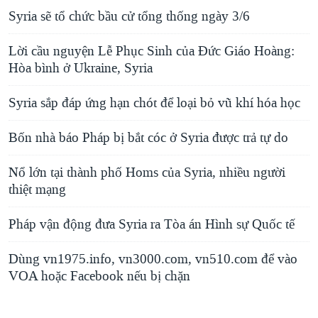
Syria sẽ tổ chức bầu cử tổng thống ngày 3/6
Lời cầu nguyện Lễ Phục Sinh của Đức Giáo Hoàng:
Hòa bình ở Ukraine, Syria
Syria sắp đáp ứng hạn chót để loại bỏ vũ khí hóa học
Bốn nhà báo Pháp bị bắt cóc ở Syria được trả tự do
Nổ lớn tại thành phố Homs của Syria, nhiều người
thiệt mạng
Pháp vận động đưa Syria ra Tòa án Hình sự Quốc tế
Dùng vn1975.info, vn3000.com, vn510.com để vào
VOA hoặc Facebook nếu bị chặn