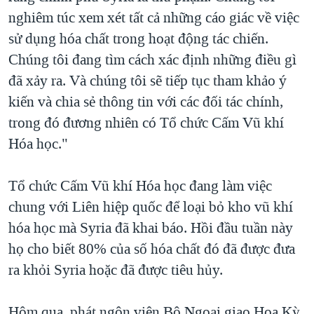
nghiêm túc xem xét tất cả những cáo giác về việc
sử dụng hóa chất trong hoạt động tác chiến.
Chúng tôi đang tìm cách xác định những điều gì
đã xảy ra. Và chúng tôi sẽ tiếp tục tham khảo ý
kiến và chia sẻ thông tin với các đối tác chính,
trong đó đương nhiên có Tổ chức Cấm Vũ khí
Hóa học."
Tổ chức Cấm Vũ khí Hóa học đang làm việc
chung với Liên hiệp quốc để loại bỏ kho vũ khí
hóa học mà Syria đã khai báo. Hồi đầu tuần này
họ cho biết 80% của số hóa chất đó đã được đưa
ra khỏi Syria hoặc đã được tiêu hủy.
Hôm qua, phát ngôn viên Bộ Ngoại giao Hoa Kỳ