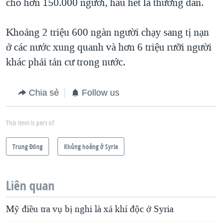
cho hơn 150.000 người, hầu hết là thường dân.
Khoảng 2 triệu 600 ngàn người chạy sang tị nạn
ở các nước xung quanh và hơn 6 triệu rưỡi người
khác phải tản cư trong nước.
Chia sẻ
Follow us
This item is part of
Trung Ðông
Khủng hoảng ở Syria
Liên quan
Mỹ điều tra vụ bị nghi là xả khí độc ở Syria