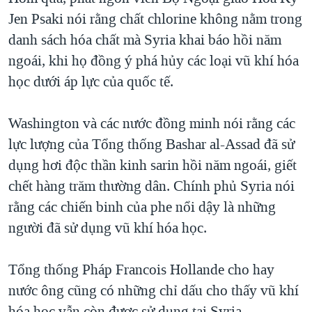
Jen Psaki nói rằng chất chlorine không nằm trong
danh sách hóa chất mà Syria khai báo hồi năm
ngoái, khi họ đồng ý phá hủy các loại vũ khí hóa
học dưới áp lực của quốc tế.
Washington và các nước đồng minh nói rằng các
lực lượng của Tổng thống Bashar al-Assad đã sử
dụng hơi độc thần kinh sarin hồi năm ngoái, giết
chết hàng trăm thường dân. Chính phủ Syria nói
rằng các chiến binh của phe nổi dậy là những
người đã sử dụng vũ khí hóa học.
Tổng thống Pháp Francois Hollande cho hay
nước ông cũng có những chỉ dấu cho thấy vũ khí
hóa học vẫn còn được sử dụng tại Syria.