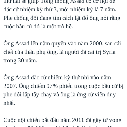
thứ hai sẽ giúp Tổng thống Assad có cơ hội để
đắc cử nhiệm kỳ thứ 3, mỗi nhiệm kỳ là 7 năm.
Phe chống đối đang tìm cách lật đổ ông nói rằng
cuộc bầu cử đó là một trò hề.
Ông Assad lên nắm quyền vào năm 2000, sau cái
chết của thân phụ ông, là người đã cai trị Syria
trong 30 năm.
Ông Assad đắc cử nhiệm kỳ thứ nhì vào năm
2007. Ông chiếm 97% phiếu trong cuộc bầu cử bị
phe đối lập tẩy chay và ông là ứng cử viên duy
nhất.
Cuộc nội chiến bắt đầu năm 2011 đã gây tử vong