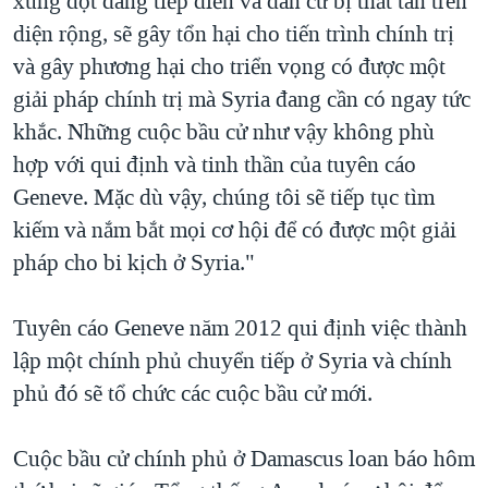
xung đột đang tiếp diễn và dân cư bị thất tán trên
diện rộng, sẽ gây tổn hại cho tiến trình chính trị
và gây phương hại cho triển vọng có được một
giải pháp chính trị mà Syria đang cần có ngay tức
khắc. Những cuộc bầu cử như vậy không phù
hợp với qui định và tinh thần của tuyên cáo
Geneve. Mặc dù vậy, chúng tôi sẽ tiếp tục tìm
kiếm và nắm bắt mọi cơ hội để có được một giải
pháp cho bi kịch ở Syria."
Tuyên cáo Geneve năm 2012 qui định việc thành
lập một chính phủ chuyển tiếp ở Syria và chính
phủ đó sẽ tổ chức các cuộc bầu cử mới.
Cuộc bầu cử chính phủ ở Damascus loan báo hôm