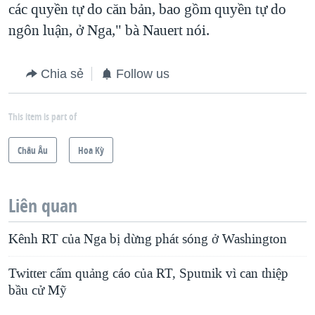
các quyền tự do căn bản, bao gồm quyền tự do
ngôn luận, ở Nga," bà Nauert nói.
Chia sẻ
Follow us
This item is part of
Châu Âu
Hoa Kỳ
Liên quan
Kênh RT của Nga bị dừng phát sóng ở Washington
Twitter cấm quảng cáo của RT, Sputnik vì can thiệp
bầu cử Mỹ