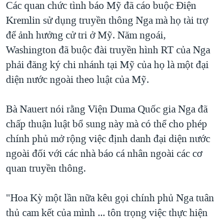
Các quan chức tình báo Mỹ đã cáo buộc Điện
Kremlin sử dụng truyền thông Nga mà họ tài trợ
để ảnh hưởng cử tri ở Mỹ. Năm ngoái,
Washington đã buộc đài truyền hình RT của Nga
phải đăng ký chi nhánh tại Mỹ của họ là một đại
diện nước ngoài theo luật của Mỹ.
Bà Nauert nói rằng Viện Duma Quốc gia Nga đã
chấp thuận luật bổ sung này mà có thể cho phép
chính phủ mở rộng việc định danh đại diện nước
ngoài đối với các nhà báo cá nhân ngoài các cơ
quan truyền thông.
"Hoa Kỳ một lần nữa kêu gọi chính phủ Nga tuân
thủ cam kết của mình ... tôn trọng việc thực hiện