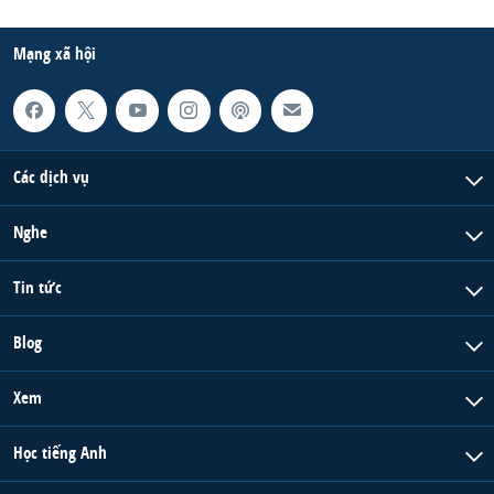
Mạng xã hội
Các dịch vụ
Nghe
Tin tức
Blog
Xem
Học tiếng Anh