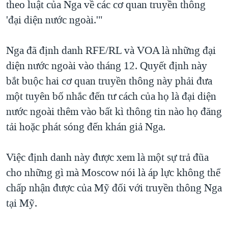
theo luật của Nga về các cơ quan truyền thông
'đại diện nước ngoài.'"
Nga đã định danh RFE/RL và VOA là những đại
diện nước ngoài vào tháng 12. Quyết định này
bắt buộc hai cơ quan truyền thông này phải đưa
một tuyên bố nhắc đến tư cách của họ là đại diện
nước ngoài thêm vào bất kì thông tin nào họ đăng
tải hoặc phát sóng đến khán giả Nga.
Việc định danh này được xem là một sự trả đũa
cho những gì mà Moscow nói là áp lực không thể
chấp nhận được của Mỹ đối với truyền thông Nga
tại Mỹ.