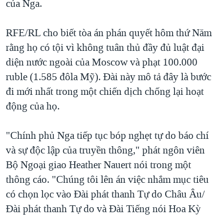
của Nga.
QUAN HỆ VIỆT MỸ
RFE/RL cho biết tòa án phán quyết hôm thứ Năm
rằng họ có tội vì không tuân thủ đầy đủ luật đại
diện nước ngoài của Moscow và phạt 100.000
ruble (1.585 đôla Mỹ). Đài này mô tả đây là bước
đi mới nhất trong một chiến dịch chống lại hoạt
động của họ.
"Chính phủ Nga tiếp tục bóp nghẹt tự do báo chí
và sự độc lập của truyền thông," phát ngôn viên
Bộ Ngoại giao Heather Nauert nói trong một
thông cáo. "Chúng tôi lên án việc nhắm mục tiêu
có chọn lọc vào Đài phát thanh Tự do Châu Âu/
Đài phát thanh Tự do và Đài Tiếng nói Hoa Kỳ