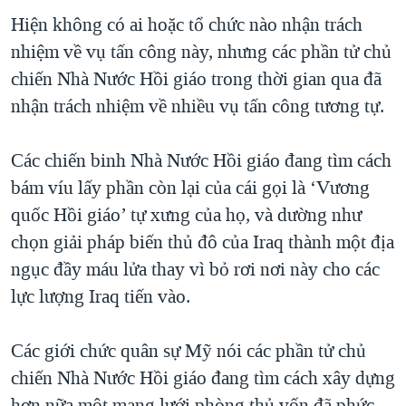
Hiện không có ai hoặc tổ chức nào nhận trách
QUAN HỆ VIỆT MỸ
nhiệm về vụ tấn công này, nhưng các phần tử chủ
chiến Nhà Nước Hồi giáo trong thời gian qua đã
nhận trách nhiệm về nhiều vụ tấn công tương tự.
Các chiến binh Nhà Nước Hồi giáo đang tìm cách
bám víu lấy phần còn lại của cái gọi là ‘Vương
quốc Hồi giáo’ tự xưng của họ, và dường như
chọn giải pháp biến thủ đô của Iraq thành một địa
ngục đầy máu lửa thay vì bỏ rơi nơi này cho các
lực lượng Iraq tiến vào.
Các giới chức quân sự Mỹ nói các phần tử chủ
chiến Nhà Nước Hồi giáo đang tìm cách xây dựng
hơn nữa một mạng lưới phòng thủ vốn đã phức