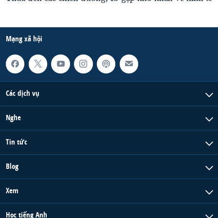
Mạng xã hội
Các dịch vụ
Nghe
Tin tức
Blog
Xem
Học tiếng Anh