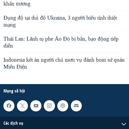
khẩn trương
Ðụng độ tại thủ đô Ukraina, 3 người biểu tình thiệt
mạng
Thái Lan: Lãnh tụ phe Áo Đỏ bị bắn, bạo động tiếp
diễn
Indonesia kết án người chủ mưu vụ đánh bom sứ quán
Miến Điện
Mạng xã hội
Các dịch vụ