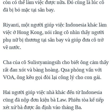
còn có thể làm việc được nữa. Đó cũng là lúc cô
đã bị bỏ mặc tại sân bay.
Riyanti, một người giúp việc Indonesia khác làm
việc ở Hong Kong, nói rằng cô nhìn thấy người
phụ nữ bị thương tại sân bay và giúp đưa cô trở
về nước.
Cha của cô Sulistyaningsih cho biết ông cảm thấy
rất đau xót và bàng hoàng. Qua phỏng vấn với
VOA, ông kêu gọi đòi lại công lý cho con gái.
Hai người giúp việc nhà khác đến từ Indonesia
cũng đã nộp đơn kiện bà Law. Phiên tòa kế tiếp
xét xử bà được ấn định vào tháng Ba.