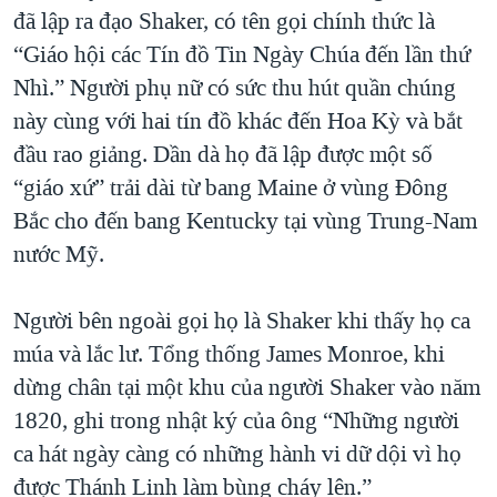
đã lập ra đạo Shaker, có tên gọi chính thức là
“Giáo hội các Tín đồ Tin Ngày Chúa đến lần thứ
Nhì.” Người phụ nữ có sức thu hút quần chúng
này cùng với hai tín đồ khác đến Hoa Kỳ và bắt
đầu rao giảng. Dần dà họ đã lập được một số
“giáo xứ” trải dài từ bang Maine ở vùng Đông
Bắc cho đến bang Kentucky tại vùng Trung-Nam
nước Mỹ.
Người bên ngoài gọi họ là Shaker khi thấy họ ca
múa và lắc lư. Tổng thống James Monroe, khi
dừng chân tại một khu của người Shaker vào năm
1820, ghi trong nhật ký của ông “Những người
ca hát ngày càng có những hành vi dữ dội vì họ
được Thánh Linh làm bùng cháy lên.”