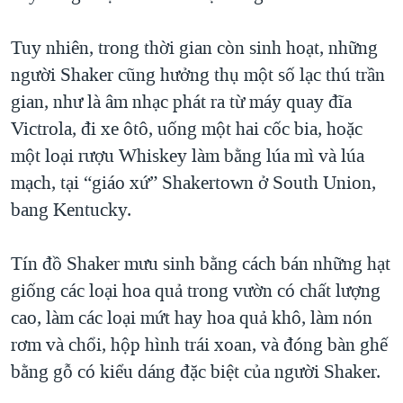
Tuy nhiên, trong thời gian còn sinh hoạt, những
người Shaker cũng hưởng thụ một số lạc thú trần
gian, như là âm nhạc phát ra từ máy quay đĩa
Victrola, đi xe ôtô, uống một hai cốc bia, hoặc
một loại rượu Whiskey làm bằng lúa mì và lúa
mạch, tại “giáo xứ” Shakertown ở South Union,
bang Kentucky.
Tín đồ Shaker mưu sinh bằng cách bán những hạt
giống các loại hoa quả trong vườn có chất lượng
cao, làm các loại mứt hay hoa quả khô, làm nón
rơm và chổi, hộp hình trái xoan, và đóng bàn ghế
bằng gỗ có kiểu dáng đặc biệt của người Shaker.