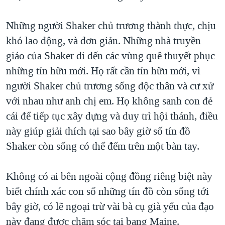
Những người Shaker chủ trương thành thực, chịu
khó lao động, và đơn giản. Những nhà truyền
giáo của Shaker đi đến các vùng quê thuyết phục
những tín hữu mới. Họ rất cần tín hữu mới, vì
người Shaker chủ trương sống độc thân và cư xử
với nhau như anh chị em. Họ không sanh con đẻ
cái để tiếp tục xây dựng và duy trì hội thánh, điều
này giúp giải thích tại sao bây giờ số tín đồ
Shaker còn sống có thể đếm trên một bàn tay.
Không có ai bên ngoài cộng đồng riêng biệt này
biết chính xác con số những tín đồ còn sống tới
bây giờ, có lẽ ngoại trừ vài bà cụ già yếu của đạo
này đang được chăm sóc tại bang Maine.