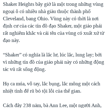
Shaker Heights bây giờ là một trong những vùng
QUAN HỆ VIỆT MỸ
ngoại ô có nhiều nhà giàu thuộc thành phố
Cleveland, bang Ohio. Vùng này có thời là nơi
định cư của các tín đồ đạo Shaker, một giáo phái
rất nghiêm khắc và cái tên của vùng có xuất xứ từ
đạo này.
“Shaker” có nghĩa là lắc lư, lúc lắc, lung lay; bởi
vì những tín đồ của giáo phái này có những động
tác vũ rất sống động.
Họ ca múa, vỗ tay, lắc bụng, lắc mông một cách
nhiệt tình để rũ bỏ tội lỗi của thế gian.
Cách đây 238 năm, bà Ann Lee, một người Anh,