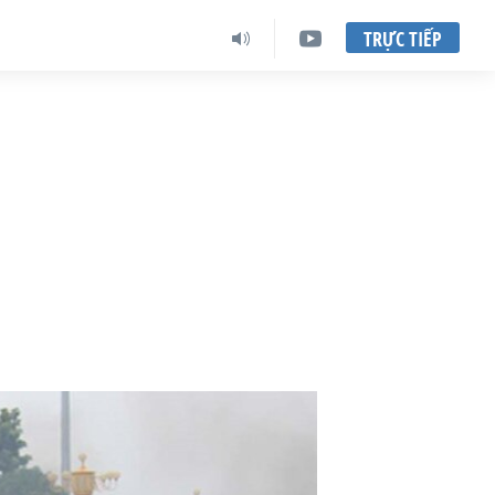
TRỰC TIẾP