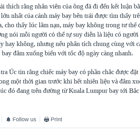
ải thích rằng nhân viên của ông đã đi đến kết luận b
 lớn nhất của cánh máy bay bên trái được tìm thấy tr
a, cho thấy lúc lâm nạn, máy bay không trong tư thế 
g nói mỗi người có thể tự suy diễn là liệu có người
y hay không, nhưng nếu phân tích chung cùng với c
y bay đâm xuống biển với tốc độ ngày càng nhanh.
tra Úc tin rằng chiếc máy bay có phần chắc được đặt 
rong một thời gian trước khi hết nhiên liệu và đâm x
úc đó đang trên đường từ Kuala Lumpur bay tới Bắc
Follow us
Print