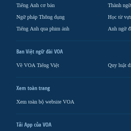
Tiếng Anh cơ bản
Thành ngữ
Ngữ pháp Thông dụng
Học từ vựn
Tiếng Anh qua phim ảnh
Anh ngữ đặ
Ban Việt ngữ đài VOA
Về VOA Tiếng Việt
Quy luật d
Xem toàn trang
Xem toàn bộ website VOA
Tải App của VOA