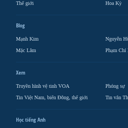
Thế giới
Hoa Kỳ
Blog
Mạnh Kim
Nguyễn H
Mặc Lâm
Phạm Chí
Xem
Truyền hình vệ tinh VOA
Phóng sự
Tin Việt Nam, biển Đông, thế giới
Tin vắn Th
Học tiếng Anh