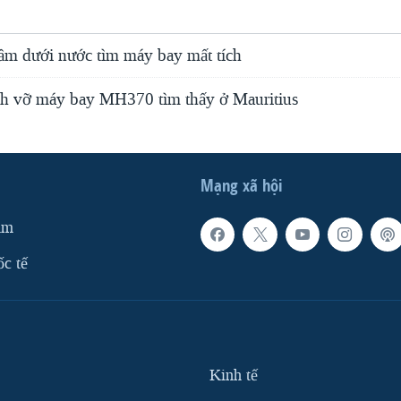
gầm dưới nước tìm máy bay mất tích
nh vỡ máy bay MH370 tìm thấy ở Mauritius
Mạng xã hội
am
ốc tế
Kinh tế