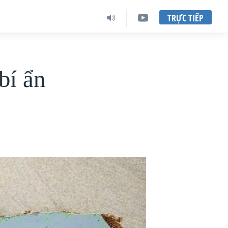
TRỰC TIẾP
bí ẩn