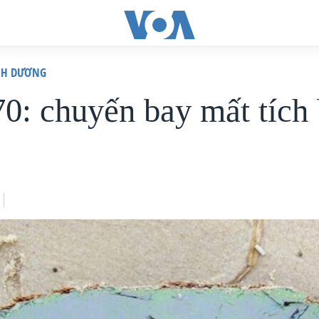
ÌNH DƯƠNG
: chuyến bay mất tích 