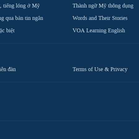
, tiếng lóng ở Mỹ
Thành ngữ Mỹ thông dụng
g qua bản tin ngắn
Words and Their Stories
c biệt
VOA Learning English
iễn đàn
Terms of Use & Privacy