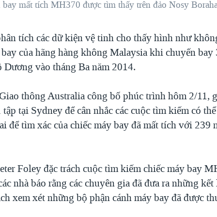
 bay mất tích MH370 được tìm thấy trên đảo Nosy Boraha
phân tích các dữ kiện vệ tinh cho thấy hình như khô
y bay của hãng hàng không Malaysia khi chuyến bay
 Dương vào tháng Ba năm 2014.
Giao thông Australia công bố phúc trình hôm 2/11, g
 tập tại Sydney để cân nhắc các cuộc tìm kiếm có thể
ai để tìm xác của chiếc máy bay đã mất tích với 239 
eter Foley đặc trách cuộc tìm kiếm chiếc máy bay
các nhà báo rằng các chuyên gia đã đưa ra những kết
ch xem xét những bộ phận cánh máy bay đã được thu