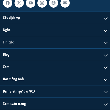
Các dịch vụ
Nghe
Tin tức
Blog
Xem
Học tiếng Anh
Ban Việt ngữ đài VOA
Xem toàn trang