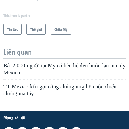
QUAN HỆ VIỆT MỸ
This item is part of
Tin tức
Thế giới
Châu Mỹ
Liên quan
Bắt 2.000 người tại Mỹ có liên hệ đến buôn lậu ma túy
Mexico
TT Mexico kêu gọi công chúng ủng hộ cuộc chiến
chống ma túy
Mạng xã hội