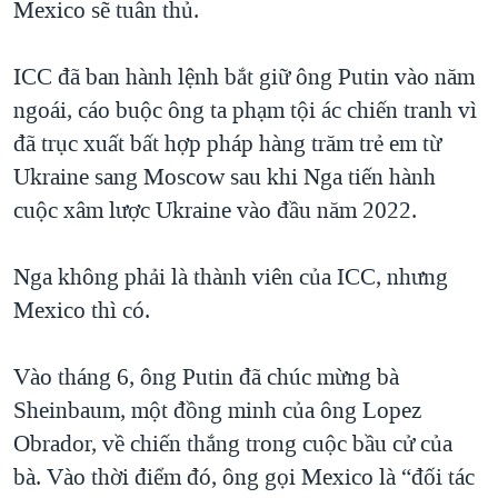
Mexico sẽ tuân thủ.
ICC đã ban hành lệnh bắt giữ ông Putin vào năm
ngoái, cáo buộc ông ta phạm tội ác chiến tranh vì
đã trục xuất bất hợp pháp hàng trăm trẻ em từ
Ukraine sang Moscow sau khi Nga tiến hành
cuộc xâm lược Ukraine vào đầu năm 2022.
Nga không phải là thành viên của ICC, nhưng
Mexico thì có.
Vào tháng 6, ông Putin đã chúc mừng bà
Sheinbaum, một đồng minh của ông Lopez
Obrador, về chiến thắng trong cuộc bầu cử của
bà. Vào thời điểm đó, ông gọi Mexico là “đối tác