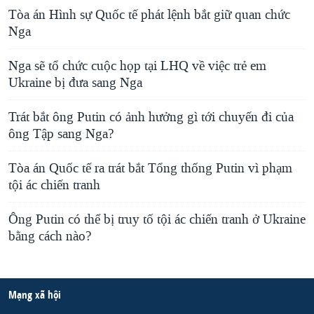
Tòa án Hình sự Quốc tế phát lệnh bắt giữ quan chức
Nga
Nga sẽ tổ chức cuộc họp tại LHQ về việc trẻ em
Ukraine bị đưa sang Nga
Trát bắt ông Putin có ảnh hưởng gì tới chuyến đi của
ông Tập sang Nga?
Tòa án Quốc tế ra trát bắt Tổng thống Putin vì phạm
tội ác chiến tranh
Ông Putin có thể bị truy tố tội ác chiến tranh ở Ukraine
bằng cách nào?
Mạng xã hội