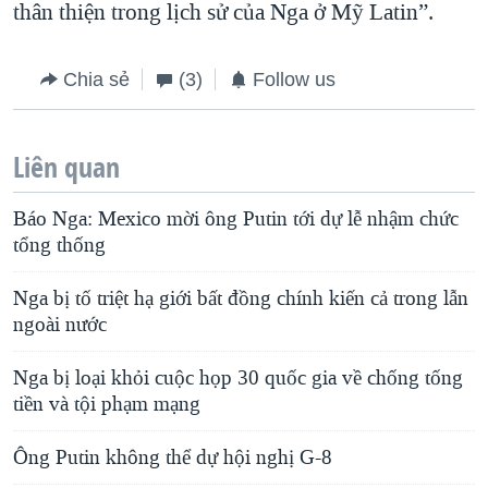
thân thiện trong lịch sử của Nga ở Mỹ Latin”.
Chia sẻ
(3)
Follow us
Liên quan
Báo Nga: Mexico mời ông Putin tới dự lễ nhậm chức
tổng thống
Nga bị tố triệt hạ giới bất đồng chính kiến cả trong lẫn
ngoài nước
Nga bị loại khỏi cuộc họp 30 quốc gia về chống tống
tiền và tội phạm mạng
Ông Putin không thể dự hội nghị G-8