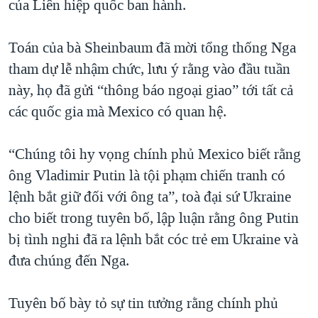
của Liên hiệp quốc ban hành.
Toán của bà Sheinbaum đã mời tổng thống Nga
tham dự lễ nhậm chức, lưu ý rằng vào đầu tuần
này, họ đã gửi “thông báo ngoại giao” tới tất cả
các quốc gia mà Mexico có quan hệ.
“Chúng tôi hy vọng chính phủ Mexico biết rằng
ông Vladimir Putin là tội phạm chiến tranh có
lệnh bắt giữ đối với ông ta”, toà đại sứ Ukraine
cho biết trong tuyên bố, lập luận rằng ông Putin
bị tình nghi đã ra lệnh bắt cóc trẻ em Ukraine và
đưa chúng đến Nga.
Tuyên bố bày tỏ sự tin tưởng rằng chính phủ