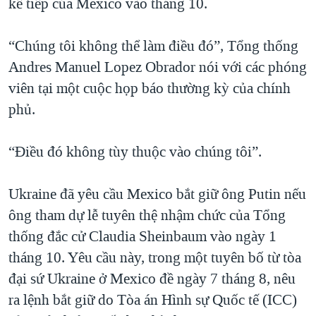
kế tiếp của Mexico vào tháng 10.
QUAN HỆ VIỆT MỸ
“Chúng tôi không thể làm điều đó”, Tổng thống
Andres Manuel Lopez Obrador nói với các phóng
viên tại một cuộc họp báo thường kỳ của chính
phủ.
“Điều đó không tùy thuộc vào chúng tôi”.
Ukraine đã yêu cầu Mexico bắt giữ ông Putin nếu
ông tham dự lễ tuyên thệ nhậm chức của Tổng
thống đắc cử Claudia Sheinbaum vào ngày 1
tháng 10. Yêu cầu này, trong một tuyên bố từ tòa
đại sứ Ukraine ở Mexico đề ngày 7 tháng 8, nêu
ra lệnh bắt giữ do Tòa án Hình sự Quốc tế (ICC)