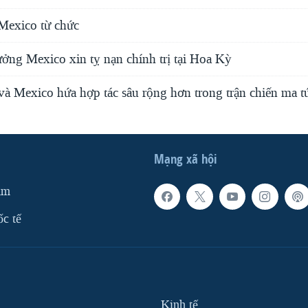
 Mexico từ chức
ưởng Mexico xin tỵ nạn chính trị tại Hoa Kỳ
à Mexico hứa hợp tác sâu rộng hơn trong trận chiến ma t
Mạng xã hội
am
ốc tế
Kinh tế