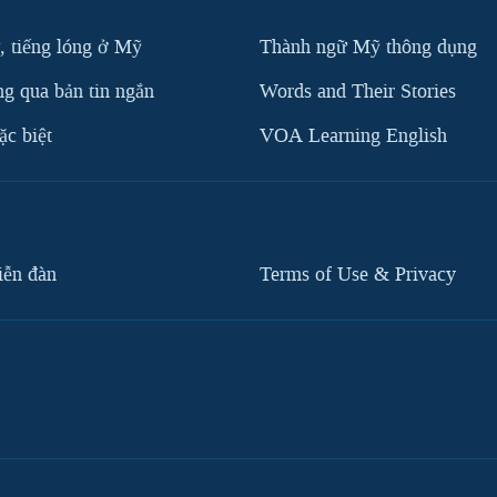
, tiếng lóng ở Mỹ
Thành ngữ Mỹ thông dụng
g qua bản tin ngắn
Words and Their Stories
c biệt
VOA Learning English
iễn đàn
Terms of Use & Privacy