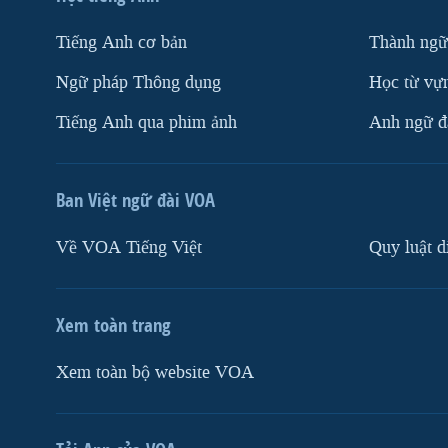
Tiếng Anh cơ bản
Thành ngữ
Ngữ pháp Thông dụng
Học từ vựn
Tiếng Anh qua phim ảnh
Anh ngữ đặ
Ban Việt ngữ đài VOA
Về VOA Tiếng Việt
Quy luật d
Xem toàn trang
Xem toàn bộ website VOA