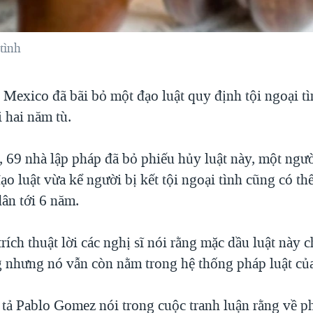
tình
Mexico đã bãi bỏ một đạo luật quy định tội ngoại tìn
i hai năm tù.
 69 nhà lập pháp đã bỏ phiếu hủy luật này, một ngư
ạo luật vừa kể người bị kết tội ngoại tình cũng có thể
ân tới 6 năm.
rích thuật lời các nghị sĩ nói rằng mặc dầu luật này 
 nhưng nó vẫn còn nằm trong hệ thống pháp luật củ
 tả Pablo Gomez nói trong cuộc tranh luận rằng về 