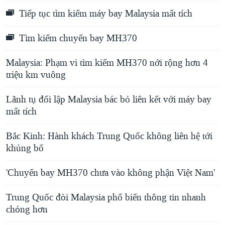
e
Tiếp tục tìm kiếm máy bay Malaysia mất tích
Tìm kiếm chuyến bay MH370
Malaysia: Phạm vi tìm kiếm MH370 nới rộng hơn 4
triệu km vuông
Lãnh tụ đối lập Malaysia bác bỏ liên kết với máy bay
mất tích
Bắc Kinh: Hành khách Trung Quốc không liên hệ tới
khủng bố
'Chuyến bay MH370 chưa vào không phận Việt Nam'
Trung Quốc đòi Malaysia phổ biến thông tin nhanh
chóng hơn