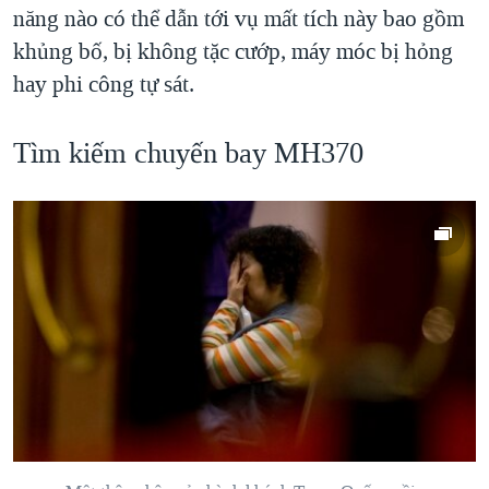
năng nào có thể dẫn tới vụ mất tích này bao gồm
khủng bố, bị không tặc cướp, máy móc bị hỏng
hay phi công tự sát.
Tìm kiếm chuyến bay MH370