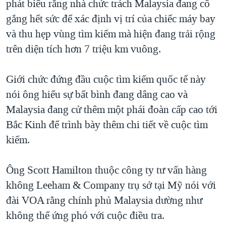
phát biểu rằng nhà chức trách Malaysia đang cố
gắng hết sức để xác định vị trí của chiếc máy bay
và thu hẹp vùng tìm kiếm mà hiện đang trải rộng
trên diện tích hơn 7 triệu km vuông.
Giới chức đứng đầu cuộc tìm kiếm quốc tế này
nói ông hiểu sự bất bình đang dâng cao và
Malaysia đang cử thêm một phái đoàn cấp cao tới
Bắc Kinh để trình bày thêm chi tiết về cuộc tìm
kiếm.
Ông Scott Hamilton thuộc công ty tư vấn hàng
không Leeham & Company trụ sở tại Mỹ nói với
đài VOA rằng chính phủ Malaysia dường như
không thể ứng phó với cuộc điều tra.