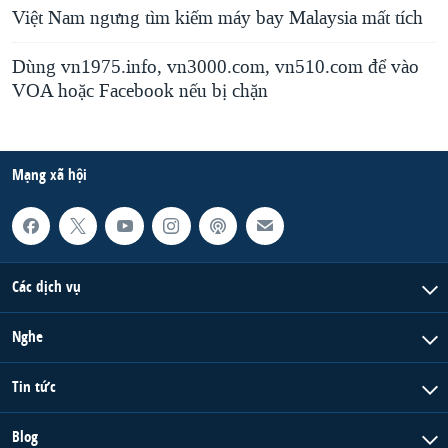
Việt Nam ngưng tìm kiếm máy bay Malaysia mất tích
Dùng vn1975.info, vn3000.com, vn510.com để vào
VOA hoặc Facebook nếu bị chặn
Mạng xã hội
Các dịch vụ
Nghe
Tin tức
Blog