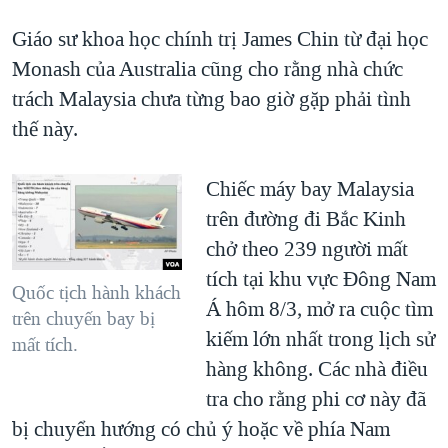
Giáo sư khoa học chính trị James Chin từ đại học
Monash của Australia cũng cho rằng nhà chức
trách Malaysia chưa từng bao giờ gặp phải tình
thế này.
Chiếc máy bay Malaysia
trên đường đi Bắc Kinh
chở theo 239 người mất
tích tại khu vực Đông Nam
Quốc tịch hành khách
Á hôm 8/3, mở ra cuộc tìm
trên chuyến bay bị
kiếm lớn nhất trong lịch sử
mất tích.
hàng không. Các nhà điều
tra cho rằng phi cơ này đã
bị chuyển hướng có chủ ý hoặc về phía Nam