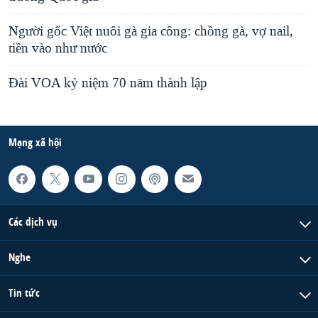
Người gốc Việt nuôi gà gia công: chồng gà, vợ nail,
tiền vào như nước
Đài VOA kỷ niệm 70 năm thành lập
Mạng xã hội
Các dịch vụ
Nghe
Tin tức