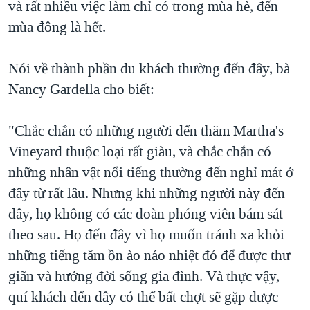
và rất nhiều việc làm chỉ có trong mùa hè, đến
mùa đông là hết.
Nói về thành phần du khách thường đến đây, bà
Nancy Gardella cho biết:
"Chắc chắn có những người đến thăm Martha's
Vineyard thuộc loại rất giàu, và chắc chắn có
những nhân vật nổi tiếng thường đến nghỉ mát ở
đây từ rất lâu. Nhưng khi những người này đến
đây, họ không có các đoàn phóng viên bám sát
theo sau. Họ đến đây vì họ muốn tránh xa khỏi
những tiếng tăm ồn ào náo nhiệt đó để được thư
giãn và hưởng đời sống gia đình. Và thực vậy,
quí khách đến đây có thể bất chợt sẽ gặp được