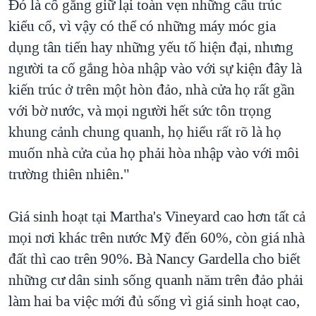
Đó là cố gắng giữ lại toàn vẹn những cấu trúc
kiểu cổ, vì vậy có thể có những máy móc gia
dụng tân tiến hay những yếu tố hiện đại, nhưng
người ta cố gắng hòa nhập vào với sự kiện đây là
kiến trúc ở trên một hòn đảo, nhà cửa họ rất gần
với bờ nước, và mọi người hết sức tôn trọng
khung cảnh chung quanh, họ hiểu rất rõ là họ
muốn nhà cửa của họ phải hòa nhập vào với môi
trường thiên nhiên."
Giá sinh hoạt tại Martha's Vineyard cao hơn tất cả
mọi nơi khác trên nước Mỹ đến 60%, còn giá nhà
đất thì cao trên 90%. Bà Nancy Gardella cho biết
những cư dân sinh sống quanh năm trên đảo phải
làm hai ba việc mới đủ sống vì giá sinh hoạt cao,