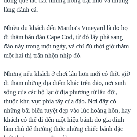
đồng quê lác đác những nông trại nhỏ và những
làng đánh cá.
Nhiều du khách đến Martha's Vineyard là do họ
đi thăm bán đảo Cape Cod, từ đó lấy phà sang
đảo này trong một ngày, và chỉ đủ thời giờ thăm
một hai thị trấn nhộn nhịp đó.
Nhưng nếu khách ở chơi lâu hơn mới có thời giờ
đi thăm những địa điểm khác trên đảo, nơi sinh
sống của các bộ lạc ở địa phương từ lâu đời,
thuộc khu vực phía tây của đảo. Nơi đây có
những bãi biển tuyệt đẹp vào lúc hoàng hôn, hay
khách có thể đi đến một hiệu bánh do gia đình
làm chủ để thưởng thức những chiếc bánh đặc