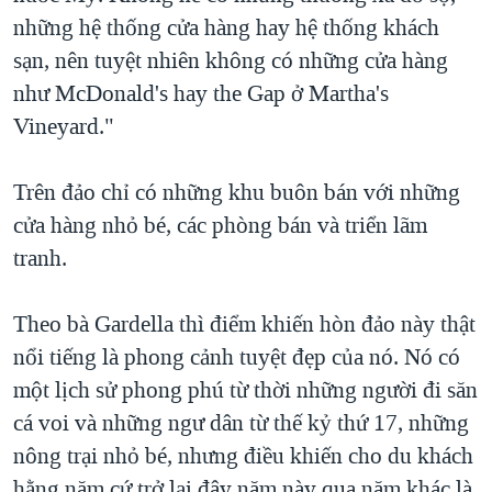
những hệ thống cửa hàng hay hệ thống khách
sạn, nên tuyệt nhiên không có những cửa hàng
như McDonald's hay the Gap ở Martha's
Vineyard."
Trên đảo chỉ có những khu buôn bán với những
cửa hàng nhỏ bé, các phòng bán và triển lãm
tranh.
Theo bà Gardella thì điểm khiến hòn đảo này thật
nổi tiếng là phong cảnh tuyệt đẹp của nó. Nó có
một lịch sử phong phú từ thời những người đi săn
cá voi và những ngư dân từ thế kỷ thứ 17, những
nông trại nhỏ bé, nhưng điều khiến cho du khách
hằng năm cứ trở lại đây năm này qua năm khác là