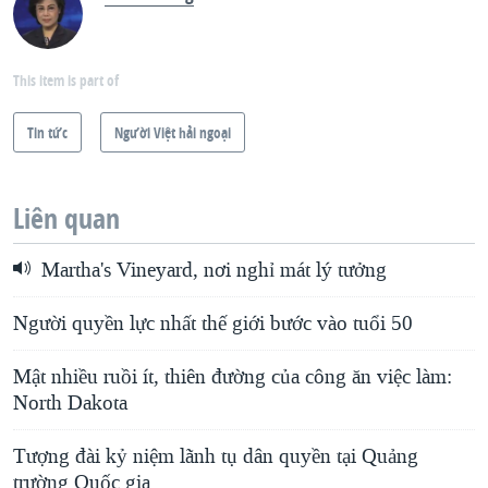
This item is part of
Tin tức
Người Việt hải ngoại
Liên quan
Martha's Vineyard, nơi nghỉ mát lý tưởng
Người quyền lực nhất thế giới bước vào tuổi 50
Mật nhiều ruồi ít, thiên đường của công ăn việc làm:
North Dakota
Tượng đài kỷ niệm lãnh tụ dân quyền tại Quảng
trường Quốc gia