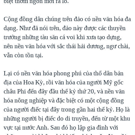
biệt thơm ngon mới ra lò.
Cộng đồng dân chúng trên đảo có nền văn hóa đa
dạng. Như đã nói trên, đảo này được các thuyền
trưởng những tàu săn cá voi khi xưa tạo dựng,
nên nền văn hóa với sắc thái hải dương, ngư chài,
vẫn còn tồn tại.
Lại có nền văn hóa phong phú của thổ dân bản
địa của Hoa Kỳ, rồi văn hóa của người Mỹ gốc
châu Phi đến đây đầu thế kỷ thứ 20, và nền văn
hóa nông nghiệp và đặc biệt có một cộng đồng
của người điếc tại đây trong gần hai thế kỷ. Họ là
những người bị điếc do di truyền, đến từ một khu
vực tại nước Anh. Sau đó họ lập gia đình với