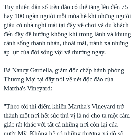
Tuy nhiên dân số trên đảo có thể tăng lên đến 75
hay 100 ngàn người mỗi mùa hè khi những người
giàu có nhà nghỉ mát tại đây về chơi và du khách
đến đây để hưởng không khí trong lành và khung
cảnh sống thanh nhàn, thoải mái, tránh xa những
áp lực của đời sống vội vã thường ngày.
Bà Nancy Gardella, giám đốc chấp hành phòng
Thương Mại tại đây nói về nét độc đáo của
Martha's Vineyard:
"Theo tôi thì điểm khiến Martha's Vineyard trở
thành một nơi hết sức thú vị là nó cho ta một cảm
giác rất khác với tất cả những nơi còn lại của
nước Mỹ. Không hề có những thương xá đồ sộ,