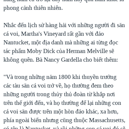
phong cảnh thiên nhiên.
Nhắc đến lịch sử hàng hải với những người đi săn
cá voi, Martha's Vineyard rất gần với đảo
Nantucket, một địa danh mà những ai từng đọc
tác phẩm Moby Dick của Herman Melville sẽ
không quên. Bà Nancy Gardella cho biết thêm:
"Và trong những năm 1800 khi thuyền trưởng
các tàu săn cá voi trở về, họ thường đem theo
những người trong thủy thủ đoàn từ khắp nơi
trên thế giới đến, và họ thường để lại những con
cá voi săn được trên một hòn đảo khác, xa hơn,
phía ngoài biển nhưng cũng thuộc Massachusetts,
có tên là Nantucket, và rồi những con cá voi đó sẽ