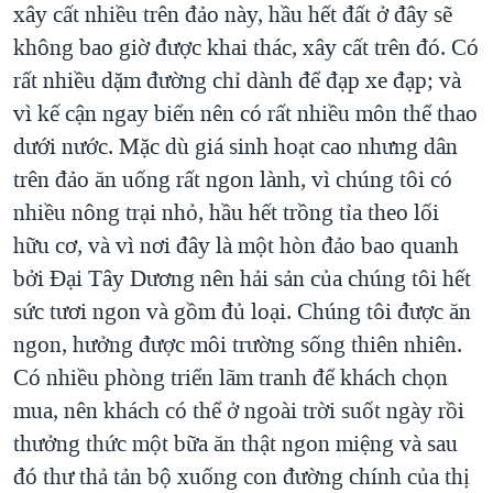
xây cất nhiều trên đảo này, hầu hết đất ở đây sẽ
không bao giờ được khai thác, xây cất trên đó. Có
rất nhiều dặm đường chỉ dành để đạp xe đạp; và
vì kế cận ngay biển nên có rất nhiều môn thể thao
dưới nước. Mặc dù giá sinh hoạt cao nhưng dân
trên đảo ăn uống rất ngon lành, vì chúng tôi có
nhiều nông trại nhỏ, hầu hết trồng tỉa theo lối
hữu cơ, và vì nơi đây là một hòn đảo bao quanh
bởi Đại Tây Dương nên hải sản của chúng tôi hết
sức tươi ngon và gồm đủ loại. Chúng tôi được ăn
ngon, hưởng được môi trường sống thiên nhiên.
Có nhiều phòng triển lãm tranh để khách chọn
mua, nên khách có thể ở ngoài trời suốt ngày rồi
thưởng thức một bữa ăn thật ngon miệng và sau
đó thư thả tản bộ xuống con đường chính của thị