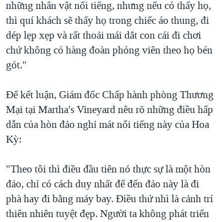
những nhân vật nổi tiếng, nhưng nếu có thấy họ,
thì quí khách sẽ thấy họ trong chiếc áo thung, đi
dép lẹp xẹp và rất thoải mái dắt con cái đi chơi
chứ không có hàng đoàn phóng viên theo họ bén
gót."
Để kết luận, Giám đốc Chấp hành phòng Thương
Mại tại Martha's Vineyard nêu rõ những điều hấp
dẫn của hòn đảo nghỉ mát nổi tiếng này của Hoa
Kỳ:
"Theo tôi thì điều đầu tiên nó thực sự là một hòn
đảo, chỉ có cách duy nhất để đến đảo này là đi
phà hay đi bằng máy bay. Điều thứ nhì là cảnh trí
thiên nhiên tuyệt đẹp. Người ta không phát triển