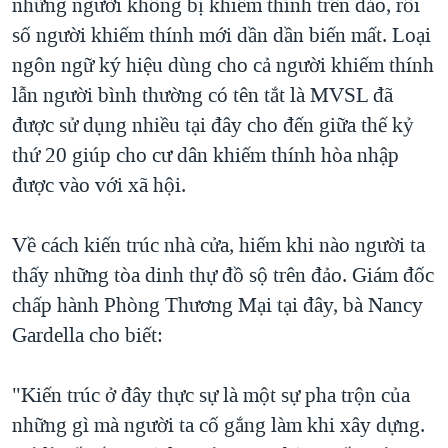
những người không bị khiếm thính trên đảo, rồi
số người khiếm thính mới dần dần biến mất. Loại
ngôn ngữ ký hiệu dùng cho cả người khiếm thính
lẫn người bình thường có tên tắt là MVSL đã
được sử dụng nhiều tại đây cho đến giữa thế kỷ
thứ 20 giúp cho cư dân khiếm thính hòa nhập
được vào với xã hội.
Về cách kiến trúc nhà cửa, hiếm khi nào người ta
thấy những tòa dinh thự đồ sộ trên đảo. Giám đốc
chấp hành Phòng Thương Mại tại đây, bà Nancy
Gardella cho biết:
"Kiến trúc ở đây thực sự là một sự pha trộn của
những gì mà người ta cố gắng làm khi xây dựng.