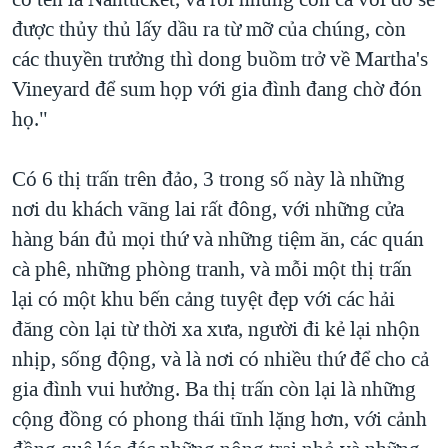
được thủy thủ lấy dầu ra từ mỡ của chúng, còn
các thuyền trưởng thì dong buồm trở về Martha's
Vineyard để sum họp với gia đình đang chờ đón
họ."
Có 6 thị trấn trên đảo, 3 trong số này là những
nơi du khách vãng lai rất đông, với những cửa
hàng bán đủ mọi thứ và những tiệm ăn, các quán
cà phê, những phòng tranh, và mỗi một thị trấn
lại có một khu bến cảng tuyệt đẹp với các hải
đăng còn lại từ thời xa xưa, người đi kẻ lại nhộn
nhịp, sống động, và là nơi có nhiều thứ để cho cả
gia đình vui hưởng. Ba thị trấn còn lại là những
cộng đồng có phong thái tĩnh lặng hơn, với cảnh