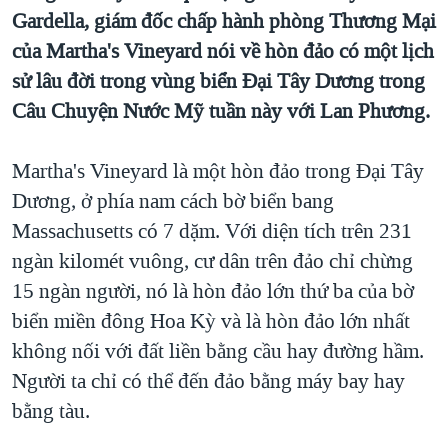
Gardella, giám đốc chấp hành phòng Thương Mại
QUAN HỆ VIỆT MỸ
của Martha's Vineyard nói về hòn đảo có một lịch
sử lâu đời trong vùng biển Đại Tây Dương trong
Câu Chuyện Nước Mỹ tuần này với Lan Phương.
Martha's Vineyard là một hòn đảo trong Đại Tây
Dương, ở phía nam cách bờ biển bang
Massachusetts có 7 dặm. Với diện tích trên 231
ngàn kilomét vuông, cư dân trên đảo chỉ chừng
15 ngàn người, nó là hòn đảo lớn thứ ba của bờ
biển miền đông Hoa Kỳ và là hòn đảo lớn nhất
không nối với đất liền bằng cầu hay đường hầm.
Người ta chỉ có thể đến đảo bằng máy bay hay
bằng tàu.