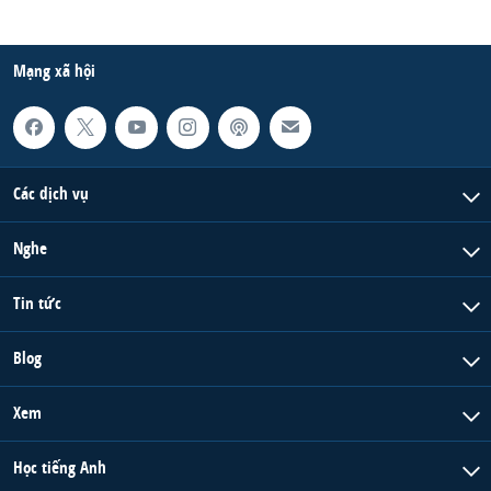
Mạng xã hội
Các dịch vụ
Nghe
Tin tức
Blog
Xem
Học tiếng Anh