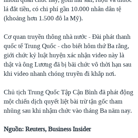
lá đắt tiền, có chi phí gần 10.000 nhân dân tệ
(khoảng hơn 1.500 đô la Mỹ).
Cơ quan truyền thông nhà nước - Đài phát thanh
quốc tế Trung Quốc - cho biết hôm thứ Ba rằng,
giới chức kỷ luật huyện xác nhận video này là
thật và ông Lương đã bị bãi chức vô thời hạn sau
khi video nhanh chóng truyền đi khắp nơi.
Chủ tịch Trung Quốc Tập Cận Bình đã phát động
một chiến dịch quyết liệt bài trừ tận gốc tham
nhũng sau khi nhậm chức vào tháng Ba năm nay.
Nguồn: Reuters, Business Insider