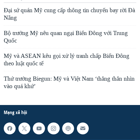
Đại sứ quán Mỹ cung cấp thông tin chuyến bay rời Đà
Nẵng
Bộ trưởng Mỹ nêu quan ngại Biển Đông với Trung
Quốc
Mỹ và ASEAN kêu gọi xử lý tranh chấp Biển Đông
theo luật quốc tế
Thứ trưởng Biegun: Mỹ và Việt Nam ‘thẳng thắn nhìn
vào quá khứ’
Mạng xã hội