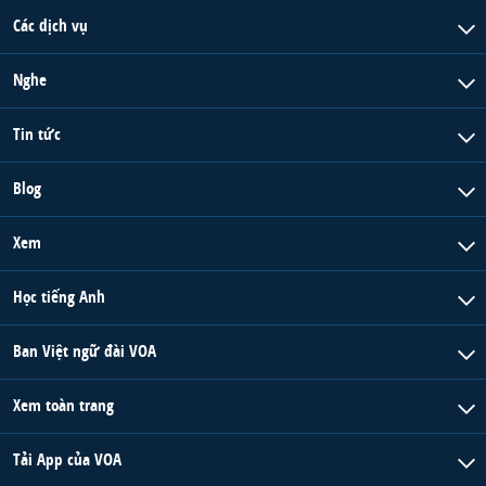
Các dịch vụ
Nghe
Tin tức
Blog
Xem
Học tiếng Anh
Ban Việt ngữ đài VOA
Xem toàn trang
Tải App của VOA