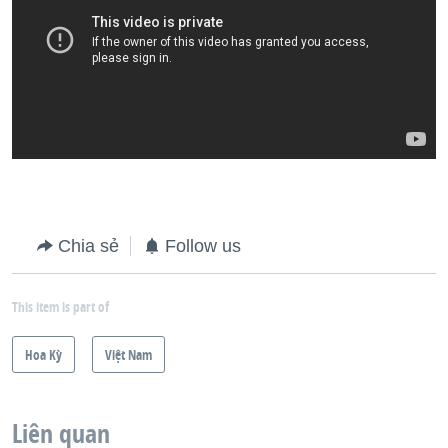
Chia sẻ
Follow us
This item is part of
Hoa Kỳ
Việt Nam
Liên quan