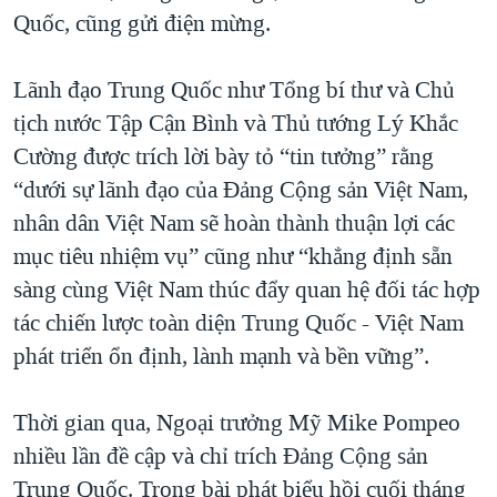
Quốc, cũng gửi điện mừng.
Lãnh đạo Trung Quốc như Tổng bí thư và Chủ
tịch nước Tập Cận Bình và Thủ tướng Lý Khắc
Cường được trích lời bày tỏ “tin tưởng” rằng
“dưới sự lãnh đạo của Đảng Cộng sản Việt Nam,
nhân dân Việt Nam sẽ hoàn thành thuận lợi các
mục tiêu nhiệm vụ” cũng như “khẳng định sẵn
sàng cùng Việt Nam thúc đẩy quan hệ đối tác hợp
tác chiến lược toàn diện Trung Quốc - Việt Nam
phát triển ổn định, lành mạnh và bền vững”.
Thời gian qua, Ngoại trưởng Mỹ Mike Pompeo
nhiều lần đề cập và chỉ trích Đảng Cộng sản
Trung Quốc. Trong bài phát biểu hồi cuối tháng