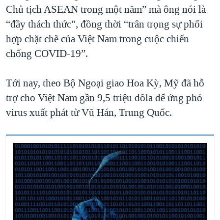
Chủ tịch ASEAN trong một năm” mà ông nói là
“đầy thách thức", đồng thời “trân trọng sự phối
hợp chặt chẽ của Việt Nam trong cuộc chiến
chống COVID-19”.
Tới nay, theo Bộ Ngoại giao Hoa Kỳ, Mỹ đã hỗ
trợ cho Việt Nam gần 9,5 triệu đôla để ứng phó
virus xuất phát từ Vũ Hán, Trung Quốc.