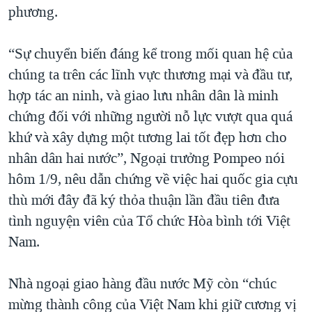
phương.
QUAN HỆ VIỆT MỸ
“Sự chuyển biến đáng kể trong mối quan hệ của
chúng ta trên các lĩnh vực thương mại và đầu tư,
hợp tác an ninh, và giao lưu nhân dân là minh
chứng đối với những người nỗ lực vượt qua quá
khứ và xây dựng một tương lai tốt đẹp hơn cho
nhân dân hai nước”, Ngoại trưởng Pompeo nói
hôm 1/9, nêu dẫn chứng về việc hai quốc gia cựu
thù mới đây đã ký thỏa thuận lần đầu tiên đưa
tình nguyện viên của Tổ chức Hòa bình tới Việt
Nam.
Nhà ngoại giao hàng đầu nước Mỹ còn “chúc
mừng thành công của Việt Nam khi giữ cương vị