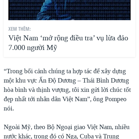
XEM THÊM:
Việt Nam ‘mở rộng điều tra’ vụ lừa đảo
7.000 người Mỹ
“Trong bối cảnh chúng ta hợp tác để xây dựng
một khu vực Ấn Độ Dương – Thái Bình Dương
hòa bình và thịnh vượng, tôi xin gửi lời chúc tốt
đẹp nhất tới nhân dân Việt Nam”, ông Pompeo
nói.
Ngoài Mỹ, theo Bộ Ngoại giao Việt Nam, nhiều
nước khác, trong đó có Nga, Cuba và Trung