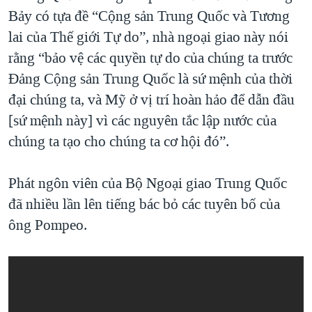
Bảy có tựa đề “Cộng sản Trung Quốc và Tương
lai của Thế giới Tự do”, nhà ngoại giao này nói
rằng “bảo vệ các quyền tự do của chúng ta trước
Đảng Cộng sản Trung Quốc là sứ mệnh của thời
đại chúng ta, và Mỹ ở vị trí hoàn hảo để dẫn đầu
[sứ mệnh này] vì các nguyên tắc lập nước của
chúng ta tạo cho chúng ta cơ hội đó”.
Phát ngôn viên của Bộ Ngoại giao Trung Quốc
đã nhiều lần lên tiếng bác bỏ các tuyên bố của
ông Pompeo.