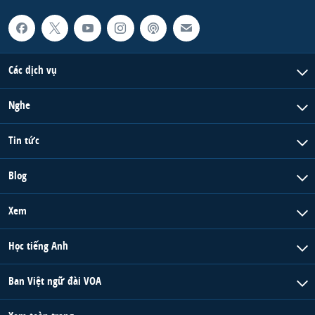
Các dịch vụ
Nghe
Tin tức
Blog
Xem
Học tiếng Anh
Ban Việt ngữ đài VOA