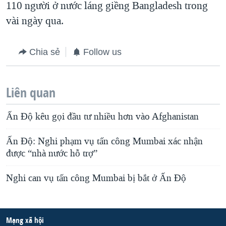
110 người ở nước láng giềng Bangladesh trong
QUAN HỆ VIỆT MỸ
vài ngày qua.
Chia sẻ
Follow us
Liên quan
Ấn Độ kêu gọi đầu tư nhiều hơn vào Afghanistan
Ấn Độ: Nghi phạm vụ tấn công Mumbai xác nhận
được “nhà nước hỗ trợ”
Nghi can vụ tấn công Mumbai bị bắt ở Ấn Độ
Mạng xã hội