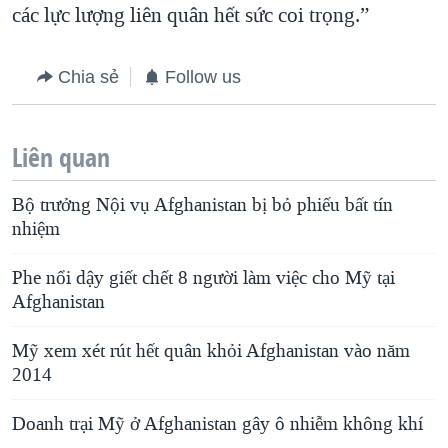
các lực lượng liên quân hết sức coi trọng.”
Chia sẻ
Follow us
Liên quan
Bộ trưởng Nội vụ Afghanistan bị bỏ phiếu bất tín
nhiệm
Phe nổi dậy giết chết 8 người làm việc cho Mỹ tại
Afghanistan
Mỹ xem xét rút hết quân khỏi Afghanistan vào năm
2014
Doanh trại Mỹ ở Afghanistan gây ô nhiễm không khí