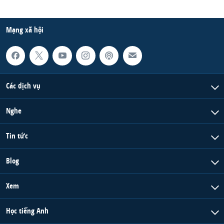
Mạng xã hội
Các dịch vụ
Nghe
Tin tức
Blog
Xem
Học tiếng Anh