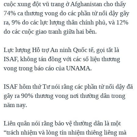
cuộc xung đột vũ trang ở Afghanistan cho thấy
74% ca thương vong do các phần tử nổi dậy gây
ra, 9% do các lực lượng thân chính phủ, và 12%
do các cuộc giao tranh giữa hai bên.
Lực lượng Hỗ trợ An ninh Quốc tế, gọi tắt là
ISAF, không tán đồng với các số liệu thương
vong trong báo cáo của UNAMA.
ISAF hôm thứ Tư nói rằng các phần tử nổi dậy đã
gây ra 90% thương vong nơi thường dân trong
năm nay.
Liên quân nói rằng bảo vệ thường dân là một
“trách nhiệm và lòng tín nhiệm thiêng liêng mà